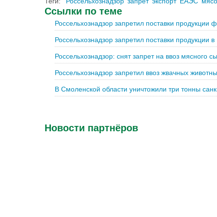
Теги:
Россельхознадзор
запрет
экспорт
ЕАЭС
мяс
Ссылки по теме
Россельхознадзор запретил поставки продукции 
Россельхознадзор запретил поставки продукции в
Россельхознадзор: снят запрет на ввоз мясного с
Россельхознадзор запретил ввоз жвачных животны
В Смоленской области уничтожили три тонны санк
Новости партнёров