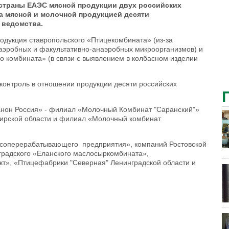
 страны ЕАЭС мясной продукции двух российских
а мясной и молочной продукцией десяти
 ведомства.
одукция ставропольского «Птицекомбината» (из-за
аэробных и факультативно-анаэробных микроорганизмов) и
 комбината» (в связи с выявлением в колбасном изделии
контроль в отношении продукции десяти российских
анон Россия» - филиал «Молочный Комбинат "Саранский"»
ирской области и филиал «Молочный комбинат
мясоперерабатывающего предприятия», компаний Ростовской
оградского «Еланского маслосыркомбината»,
т», «Птицефабрики "Северная" Ленинградской области и