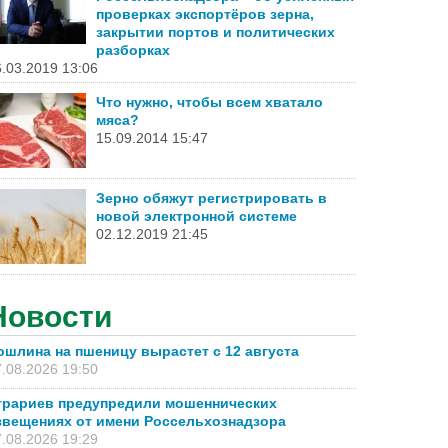
проверках экспортёров зерна,
закрытии портов и политических
разборках
.03.2019 13:06
Что нужно, чтобы всем хватало
мяса?
15.09.2014 15:47
Зерно обяжут регистрировать в
новой электронной системе
02.12.2019 21:45
Новости
ошлина на пшеницу вырастет с 12 августа
.08.2026 19:50
грариев предупредили мошеннических
звещениях от имени Россельхознадзора
.08.2026 19:29