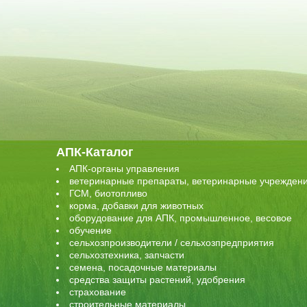
АПК-Каталог
АПК-органы управления
ветеринарные препараты, ветеринарные учрежден
ГСМ, биотопливо
корма, добавки для животных
оборудование для АПК, промышленное, весовое
обучение
сельхозпроизводители / сельхозпредприятия
сельхозтехника, запчасти
семена, посадочные материалы
средства защиты растений, удобрения
страхование
строительные материалы