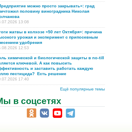
Предприятие можно просто закрывать»: град
ничтожил половину виноградника Николая
олчанова
.07.2026 13:08
тоги жатвы в колхозе «50 лет Октября»: причина
ысокого урожая и эксперимент с припосевным
несением удобрения
.08.2026 12:53
оль химической и биологической защиты в no-till
вляется ключевой. А как повысить
ффективность и заставить работать каждую
аплю пестицида? Есть решение
.07.2026 17:40
Ещё популярные темы
Мы в соцсетях