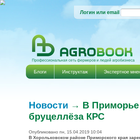
Логин или email
Профессиональная сеть фермеров и людей агробизнеса
Главное меню
Блоги
Инструктаж
Экспертное мне
Новости
→ В Приморье
бруцеллёза КРС
Опубликовано пн, 15.04.2019 10:04
В Хорольковском районе Приморского края зарег