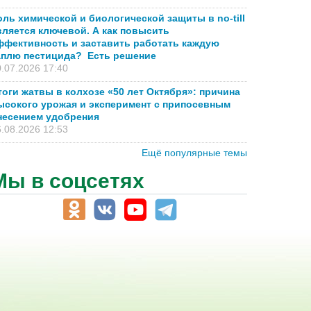
оль химической и биологической защиты в no-till
вляется ключевой. А как повысить
ффективность и заставить работать каждую
аплю пестицида? Есть решение
.07.2026 17:40
тоги жатвы в колхозе «50 лет Октября»: причина
ысокого урожая и эксперимент с припосевным
несением удобрения
.08.2026 12:53
Ещё популярные темы
Мы в соцсетях