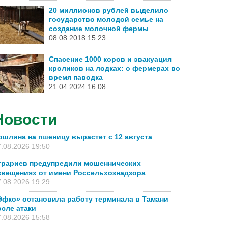
20 миллионов рублей выделило
государство молодой семье на
создание молочной фермы
08.08.2018 15:23
Спасение 1000 коров и эвакуация
кроликов на лодках: о фермерах во
время паводка
21.04.2024 16:08
Новости
ошлина на пшеницу вырастет с 12 августа
.08.2026 19:50
грариев предупредили мошеннических
звещениях от имени Россельхознадзора
.08.2026 19:29
Эфко» остановила работу терминала в Тамани
осле атаки
.08.2026 15:58