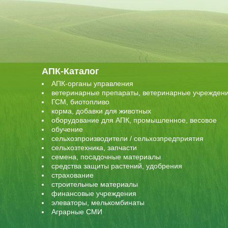
АПК-Каталог
АПК-органы управления
ветеринарные препараты, ветеринарные учрежден
ГСМ, биотопливо
корма, добавки для животных
оборудование для АПК, промышленное, весовое
обучение
сельхозпроизводители / сельхозпредприятия
сельхозтехника, запчасти
семена, посадочные материалы
средства защиты растений, удобрения
страхование
строительные материалы
финансовые учреждения
элеваторы, мелькомбинаты
Аграрные СМИ