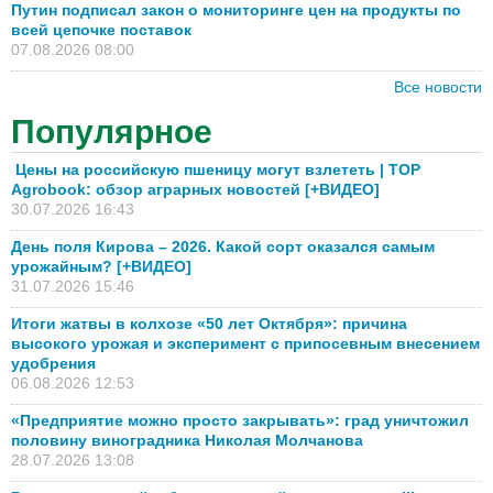
Путин подписал закон о мониторинге цен на продукты по
всей цепочке поставок
07.08.2026 08:00
Все новости
Популярное
Цены на российскую пшеницу могут взлететь | TOP
Agrobook: обзор аграрных новостей [+ВИДЕО]
30.07.2026 16:43
День поля Кирова – 2026. Какой сорт оказался самым
урожайным? [+ВИДЕО]
31.07.2026 15:46
Итоги жатвы в колхозе «50 лет Октября»: причина
высокого урожая и эксперимент с припосевным внесением
удобрения
06.08.2026 12:53
«Предприятие можно просто закрывать»: град уничтожил
половину виноградника Николая Молчанова
28.07.2026 13:08