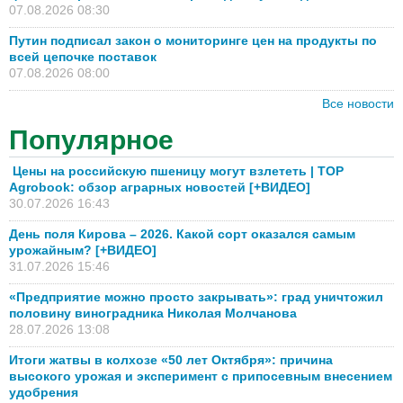
07.08.2026 08:30
Путин подписал закон о мониторинге цен на продукты по
всей цепочке поставок
07.08.2026 08:00
Все новости
Популярное
Цены на российскую пшеницу могут взлететь | TOP
Agrobook: обзор аграрных новостей [+ВИДЕО]
30.07.2026 16:43
День поля Кирова – 2026. Какой сорт оказался самым
урожайным? [+ВИДЕО]
31.07.2026 15:46
«Предприятие можно просто закрывать»: град уничтожил
половину виноградника Николая Молчанова
28.07.2026 13:08
Итоги жатвы в колхозе «50 лет Октября»: причина
высокого урожая и эксперимент с припосевным внесением
удобрения