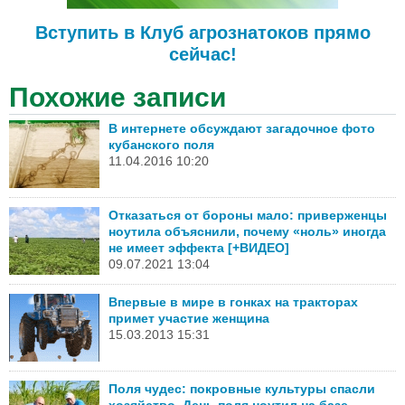
Вступить в Клуб агрознатоков прямо
сейчас!
Похожие записи
В интернете обсуждают загадочное фото
кубанского поля
11.04.2016 10:20
Отказаться от бороны мало: приверженцы
ноутила объяснили, почему «ноль» иногда
не имеет эффекта [+ВИДЕО]
09.07.2021 13:04
Впервые в мире в гонках на тракторах
примет участие женщина
15.03.2013 15:31
Поля чудес: покровные культуры спасли
хозяйство. День поля ноутил на базе