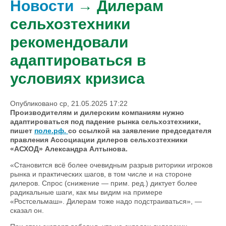
Новости
→ Дилерам
сельхозтехники
рекомендовали
адаптироваться в
условиях кризиса
Опубликовано ср, 21.05.2025 17:22
Производителям и дилерским компаниям нужно
адаптироваться под падение рынка сельхозтехники,
пишет
поле.рф.
со ссылкой на заявление председателя
правления Ассоциации дилеров сельхозтехники
«АСХОД» Александра Алтынова.
«Становится всё более очевидным разрыв риторики игроков
рынка и практических шагов, в том числе и на стороне
дилеров. Спрос (снижение — прим. ред.) диктует более
радикальные шаги, как мы видим на примере
«Ростсельмаш». Дилерам тоже надо подстраиваться», —
сказал он.