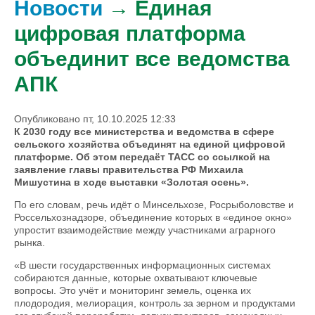
Новости
→ Единая
цифровая платформа
объединит все ведомства
АПК
Опубликовано пт, 10.10.2025 12:33
К 2030 году все министерства и ведомства в сфере
сельского хозяйства объединят на единой цифровой
платформе. Об этом передаёт ТАСС со ссылкой на
заявление главы правительства РФ Михаила
Мишустина в ходе выставки «Золотая осень».
По его словам, речь идёт о Минсельхозе, Росрыболовстве и
Россельхознадзоре, объединение которых в «единое окно»
упростит взаимодействие между участниками аграрного
рынка.
«В шести государственных информационных системах
собираются данные, которые охватывают ключевые
вопросы. Это учёт и мониторинг земель, оценка их
плодородия, мелиорация, контроль за зерном и продуктами