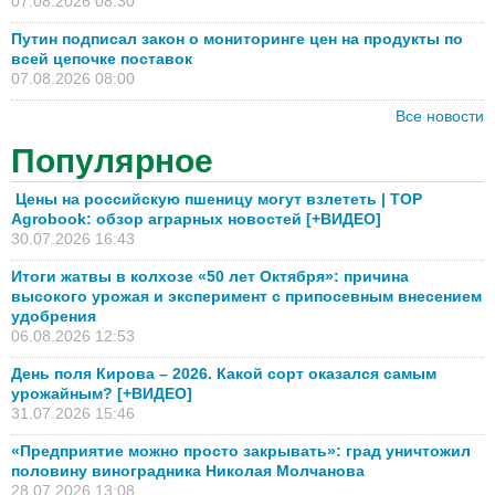
07.08.2026 08:30
Путин подписал закон о мониторинге цен на продукты по
всей цепочке поставок
07.08.2026 08:00
Все новости
Популярное
Цены на российскую пшеницу могут взлететь | TOP
Agrobook: обзор аграрных новостей [+ВИДЕО]
30.07.2026 16:43
Итоги жатвы в колхозе «50 лет Октября»: причина
высокого урожая и эксперимент с припосевным внесением
удобрения
06.08.2026 12:53
День поля Кирова – 2026. Какой сорт оказался самым
урожайным? [+ВИДЕО]
31.07.2026 15:46
«Предприятие можно просто закрывать»: град уничтожил
половину виноградника Николая Молчанова
28.07.2026 13:08