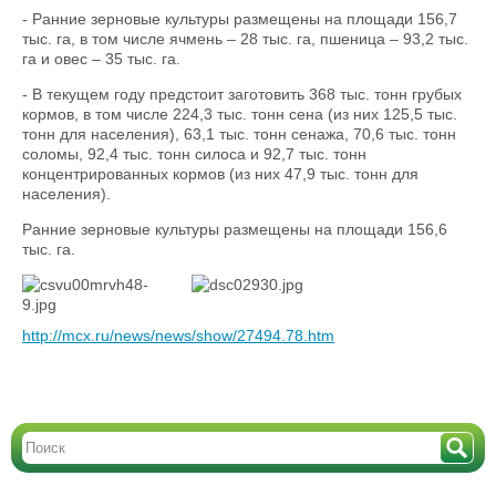
- Ранние зерновые культуры размещены на площади 156,7
тыс. га, в том числе ячмень – 28 тыс. га, пшеница – 93,2 тыс.
га и овес – 35 тыс. га.
- В текущем году предстоит заготовить 368 тыс. тонн грубых
кормов, в том числе 224,3 тыс. тонн сена (из них 125,5 тыс.
тонн для населения), 63,1 тыс. тонн сенажа, 70,6 тыс. тонн
соломы, 92,4 тыс. тонн силоса и 92,7 тыс. тонн
концентрированных кормов (из них 47,9 тыс. тонн для
населения).
Ранние зерновые культуры размещены на площади 156,6
тыс. га.
http://mcx.ru/news/news/show/27494.78.htm