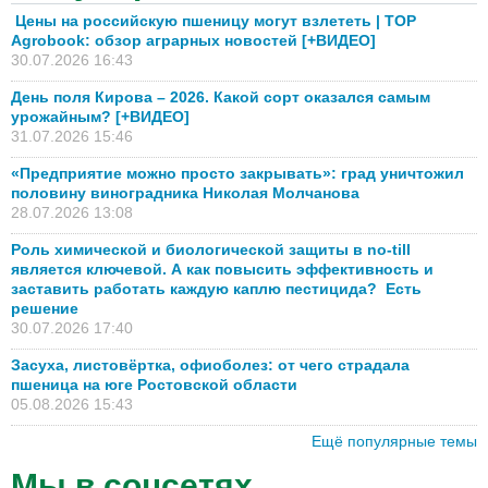
Цены на российскую пшеницу могут взлететь | TOP
Agrobook: обзор аграрных новостей [+ВИДЕО]
30.07.2026 16:43
День поля Кирова – 2026. Какой сорт оказался самым
урожайным? [+ВИДЕО]
31.07.2026 15:46
«Предприятие можно просто закрывать»: град уничтожил
половину виноградника Николая Молчанова
28.07.2026 13:08
Роль химической и биологической защиты в no-till
является ключевой. А как повысить эффективность и
заставить работать каждую каплю пестицида? Есть
решение
30.07.2026 17:40
Засуха, листовёртка, офиоболез: от чего страдала
пшеница на юге Ростовской области
05.08.2026 15:43
Ещё популярные темы
Мы в соцсетях