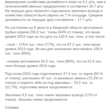
фермерским хозяйствам урожайность ниже на 4,1 ц/га, чем в
сельскохозяйственных предприятиях и составляет 18,7 ц/га.
На текущую дату прошлого года ранних зерновых культур в
хозяйствах области было убрано на 7 % площади. Средняя
урожайность на текущую дату составляла – 17,7 ц/га.
По состоянию на 8 августа в Амурской области заготовлено
грубых кормов 236,0 тыс. тонны (64% от плана), что выше
уровня 2013 года на эту дату на 120,4 тыс. тонн, в том числе:
- сена – 179,6 тыс. тонн (77%), что на 97,2 тыс. тонн выше
уровня 2013 года. Из них для населения заготовлено 100,9
тыс. тонн (80%).
- сенажа заготовлено 54,5 тыс. тонн (86%), что на 21,6 тыс.
тонн больше уровня 2013 года.
Под посев 2015 года подготовлено 37,4 тыс. га паров (84 %
от плана), распахано 43 тыс. га залежных земель (72,3% от
плана) и поднято зяби из-под зерновых – 23,2 тыс. га
(12,7%), подготовка земли продолжается.
Засыпано 8,5 тыс. тонн семян зерновых культур (17% от
плана). Засыпка семян продолжается.
Справка: