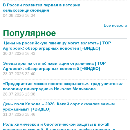
В России появится первая в истории
сельхозэнциклопедия
04.08.2026 16:04
Все новости
Популярное
Цены на российскую пшеницу могут взлететь | TOP
Agrobook: обзор аграрных новостей [+ВИДЕО]
30.07.2026 16:43
Элеваторы на стопе: навигация ограничена | TOP
Agrobook: обзор аграрных новостей [+ВИДЕО]
23.07.2026 22:40
«Предприятие можно просто закрывать»: град уничтожил
половину виноградника Николая Молчанова
28.07.2026 13:08
День поля Кирова – 2026. Какой сорт оказался самым
урожайным? [+ВИДЕО]
31.07.2026 15:46
Роль химической и биологической защиты в no-till
является ключевой. А как повысить эффективность и