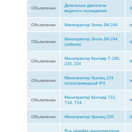
Дизельные двигатели
Объявление
t
водяного охлаждения
Объявление
Минитрактор Jinma JM-244
t
Минитрактор Jinma JM-244
Объявление
t
(кабина)
Минитрактор Кентавр Т-240,
Объявление
t
220, 224
Минитрактор Уралец 224
Объявление
t
полноприводный 4*4
Минитрактор Кентавр Т15,
Объявление
t
Т18, Т24
Объявление
Минитрактор Уралец-220
t
Вся линейка минитракторов