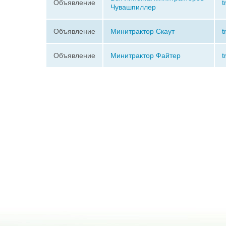
Объявление
t
Чувашпиллер
Объявление
Минитрактор Скаут
t
Объявление
Минитрактор Файтер
t