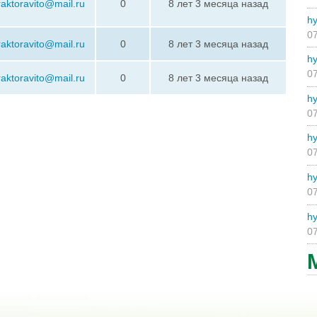
raktoravito@mail.ru
0
8 лет 3 месяца назад
hy
07
raktoravito@mail.ru
0
8 лет 3 месяца назад
hy
07
raktoravito@mail.ru
0
8 лет 3 месяца назад
hy
07
hy
07
hy
07
hy
07