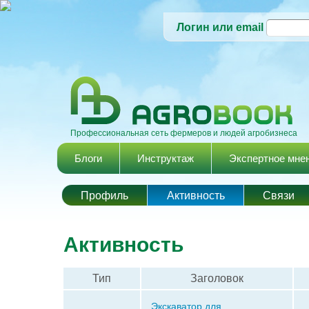
Логин или email
Профессиональная сеть фермеров и людей агробизнеса
Главное меню
Блоги
Инструктаж
Экспертное мне
Профиль
Активность
Cвязи
Активность
Тип
Заголовок
Экскаватор для