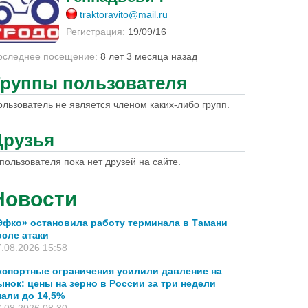
traktoravito@mail.ru
Регистрация:
19/09/16
оследнее посещение:
8 лет 3 месяца назад
Группы пользователя
ользователь не является членом каких-либо групп.
Друзья
пользователя пока нет друзей на сайте.
Новости
Эфко» остановила работу терминала в Тамани
осле атаки
.08.2026 15:58
кспортные ограничения усилили давление на
ынок: цены на зерно в России за три недели
пали до 14,5%