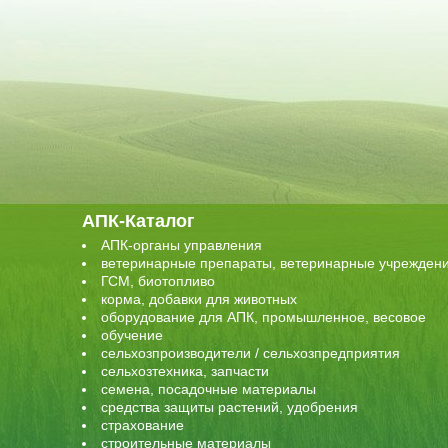
АПК-Каталог
АПК-органы управления
ветеринарные препараты, ветеринарные учрежден
ГСМ, биотопливо
корма, добавки для животных
оборудование для АПК, промышленное, весовое
обучение
сельхозпроизводители / сельхозпредприятия
сельхозтехника, запчасти
семена, посадочные материалы
средства защиты растений, удобрения
страхование
строительные материалы