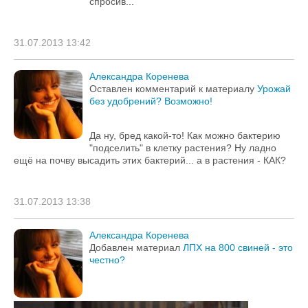
спросив...
31.07.2013 13:42
Александра Коренева
Оставлен комментарий к материалу
Урожай
без удобрений? Возможно!
Да ну, бред какой-то! Как можно бактерию
"подселить" в клетку растения? Ну ладно
ещё на почву высадить этих бактерий... а в растения - КАК?
31.07.2013 13:38
Александра Коренева
Добавлен материал
ЛПХ на 800 свиней - это
честно?