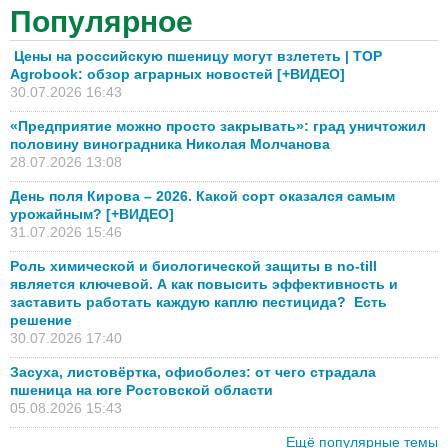
Популярное
Цены на российскую пшеницу могут взлететь | TOP
Agrobook: обзор аграрных новостей [+ВИДЕО]
30.07.2026 16:43
«Предприятие можно просто закрывать»: град уничтожил
половину виноградника Николая Молчанова
28.07.2026 13:08
День поля Кирова – 2026. Какой сорт оказался самым
урожайным? [+ВИДЕО]
31.07.2026 15:46
Роль химической и биологической защиты в no-till
является ключевой. А как повысить эффективность и
заставить работать каждую каплю пестицида? Есть
решение
30.07.2026 17:40
Засуха, листовёртка, офиоболез: от чего страдала
пшеница на юге Ростовской области
05.08.2026 15:43
Ещё популярные темы