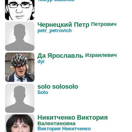
Чернецкий
Петр
Петрович
petr_petrovich
Да
Ярославль
Израилевич
dyi
solo
solosolo
Solo
Никитченко
Виктория
Валентиновна
Виктория Никитченко