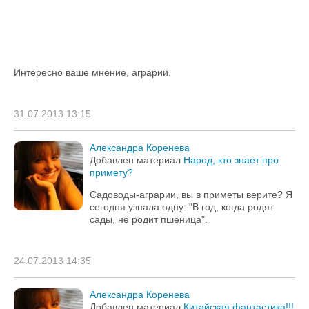
Интересно ваше мнение, аграрии.
31.07.2013 13:15
Александра Коренева
Добавлен материал
Народ, кто знает про
примету?
Садоводы-аграрии, вы в приметы верите? Я
сегодня узнала одну: "В год, когда родят
сады, не родит пшеница".
24.07.2013 14:35
Александра Коренева
Добавлен материал
Китайская фантастика!!!