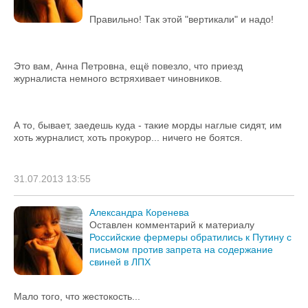
Правильно! Так этой "вертикали" и надо!
Это вам, Анна Петровна, ещё повезло, что приезд
журналиста немного встряхивает чиновников.
А то, бывает, заедешь куда - такие морды наглые сидят, им
хоть журналист, хоть прокурор... ничего не боятся.
31.07.2013 13:55
Александра Коренева
Оставлен комментарий к материалу
Российские фермеры обратились к Путину с
письмом против запрета на содержание
свиней в ЛПХ
Мало того, что жестокость...