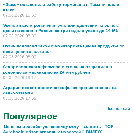
«Эфко» остановила работу терминала в Тамани после
атаки
07.08.2026 15:58
Экспортные ограничения усилили давление на рынок:
цены на зерно в России за три недели упали до 14,5%
07.08.2026 08:30
Путин подписал закон о мониторинге цен на продукты по
всей цепочке поставок
07.08.2026 08:00
Ставропольского фермера и его сына отправили в
колонию за махинацию на 24 млн рублей
05.08.2026 18:17
Аграрии просят ввести штрафы за проникновение на
сельхозземли
05.08.2026 17:55
Все новости
Популярное
Цены на российскую пшеницу могут взлететь | TOP
Agrobook: обзор аграрных новостей [+ВИДЕО]