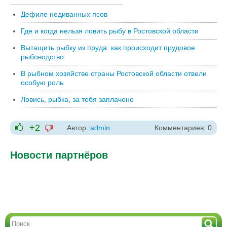
Дефиле недиванных псов
Где и когда нельзя ловить рыбу в Ростовской области
Вытащить рыбку из пруда: как происходит прудовое
рыбоводство
В рыбном хозяйстве страны Ростовской области отвели
особую роль
Ловись, рыбка, за тебя заплачено
+2
Автор:
admin
Комментариев: 0
-1
+1
Новости партнёров