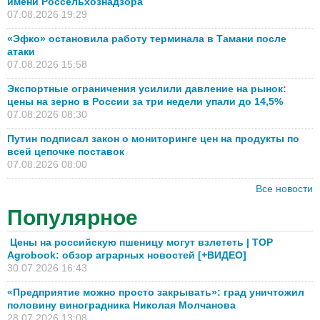
имени Россельхознадзора
07.08.2026 19:29
«Эфко» остановила работу терминала в Тамани после
атаки
07.08.2026 15:58
Экспортные ограничения усилили давление на рынок:
цены на зерно в России за три недели упали до 14,5%
07.08.2026 08:30
Путин подписал закон о мониторинге цен на продукты по
всей цепочке поставок
07.08.2026 08:00
Все новости
Популярное
Цены на российскую пшеницу могут взлететь | TOP
Agrobook: обзор аграрных новостей [+ВИДЕО]
30.07.2026 16:43
«Предприятие можно просто закрывать»: град уничтожил
половину виноградника Николая Молчанова
28.07.2026 13:08