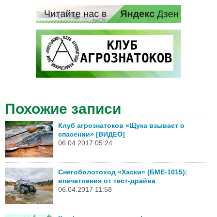
Похожие записи
Клуб агрознатоков «Щука взывает о
спасении» [ВИДЕО]
06.04.2017 05:24
Снегоболотоход «Хаски» (БМЕ-1015):
впечатления от тест-драйва
06.04.2017 11:58