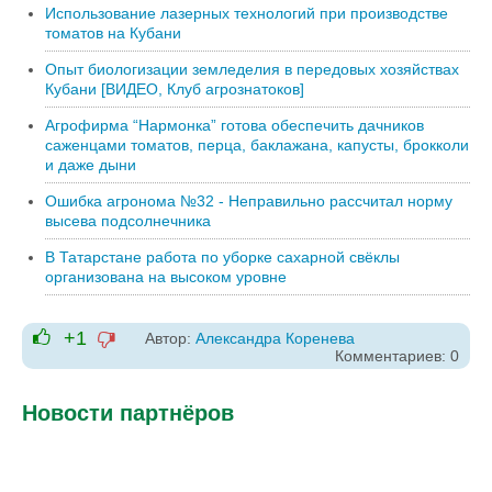
Использование лазерных технологий при производстве
томатов на Кубани
Опыт биологизации земледелия в передовых хозяйствах
Кубани [ВИДЕО, Клуб агрознатоков]
Агрофирма “Нармонка” готова обеспечить дачников
саженцами томатов, перца, баклажана, капусты, брокколи
и даже дыни
Ошибка агронома №32 - Неправильно рассчитал норму
высева подсолнечника
В Татарстане работа по уборке сахарной свёклы
организована на высоком уровне
+1
Автор:
Александра Коренева
-1
Комментариев: 0
+1
Новости партнёров