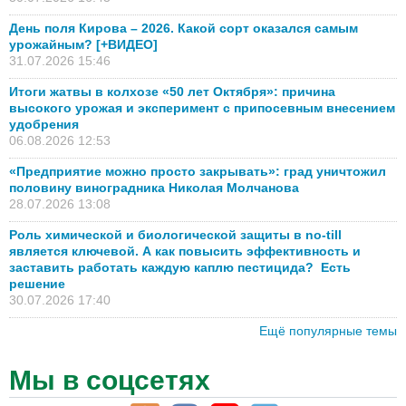
День поля Кирова – 2026. Какой сорт оказался самым
урожайным? [+ВИДЕО]
31.07.2026 15:46
Итоги жатвы в колхозе «50 лет Октября»: причина
высокого урожая и эксперимент с припосевным внесением
удобрения
06.08.2026 12:53
«Предприятие можно просто закрывать»: град уничтожил
половину виноградника Николая Молчанова
28.07.2026 13:08
Роль химической и биологической защиты в no-till
является ключевой. А как повысить эффективность и
заставить работать каждую каплю пестицида? Есть
решение
30.07.2026 17:40
Ещё популярные темы
Мы в соцсетях