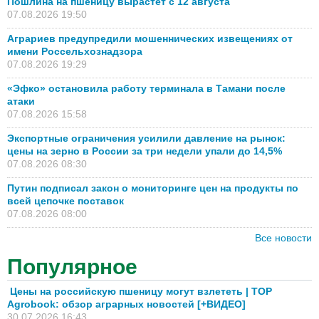
Пошлина на пшеницу вырастет с 12 августа
07.08.2026 19:50
Аграриев предупредили мошеннических извещениях от
имени Россельхознадзора
07.08.2026 19:29
«Эфко» остановила работу терминала в Тамани после
атаки
07.08.2026 15:58
Экспортные ограничения усилили давление на рынок:
цены на зерно в России за три недели упали до 14,5%
07.08.2026 08:30
Путин подписал закон о мониторинге цен на продукты по
всей цепочке поставок
07.08.2026 08:00
Все новости
Популярное
Цены на российскую пшеницу могут взлететь | TOP
Agrobook: обзор аграрных новостей [+ВИДЕО]
30.07.2026 16:43