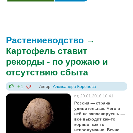
Растениеводство
→
Картофель ставит
рекорды - по урожаю и
отсутствию сбыта
+1
Автор:
Александра Коренева
-1
+1
пт, 29.01.2016 10:41
Россия — страна
удивительная. Чего в
ней не запланируешь —
всё выходит как-то
коряво, как-то
непродуманно. Вечно