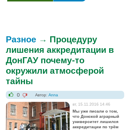
Разное
→ Процедуру
лишения аккредитации в
ДонГАУ почему-то
окружили атмосферой
тайны
0
Автор:
Anna
-1
+1
вт, 15.11.2016 14:46
Мы уже писали о том,
что Донской аграрный
университет лишился
аккредитации по трём