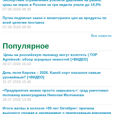
Экспортные ограничения усилили давление на рынок:
цены на зерно в России за три недели упали до 14,5%
07.08.2026 08:30
Путин подписал закон о мониторинге цен на продукты по
всей цепочке поставок
07.08.2026 08:00
Все новости
Популярное
Цены на российскую пшеницу могут взлететь | TOP
Agrobook: обзор аграрных новостей [+ВИДЕО]
30.07.2026 16:43
День поля Кирова – 2026. Какой сорт оказался самым
урожайным? [+ВИДЕО]
31.07.2026 15:46
«Предприятие можно просто закрывать»: град уничтожил
половину виноградника Николая Молчанова
28.07.2026 13:08
Итоги жатвы в колхозе «50 лет Октября»: причина
высокого урожая и эксперимент с припосевным внесением