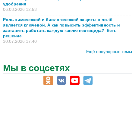
удобрения
06.08.2026 12:53
Роль химической и биологической защиты в no-till
является ключевой. А как повысить эффективность и
заставить работать каждую каплю пестицида? Есть
решение
30.07.2026 17:40
Ещё популярные темы
Мы в соцсетях
АПК-Каталог
АПК-органы управления
ветеринарные препараты, ветеринарные учреждения
ГСМ, биотопливо
корма, добавки для животных