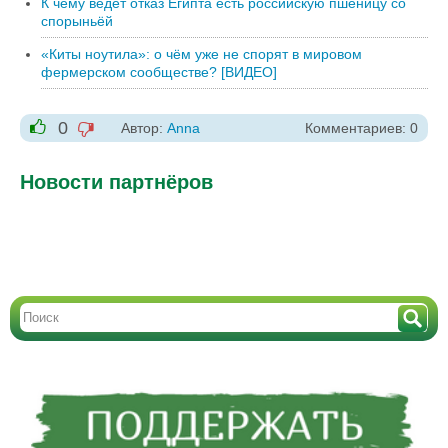
К чему ведёт отказ Египта есть российскую пшеницу со
спорыньёй
«Киты ноутила»: о чём уже не спорят в мировом
фермерском сообществе? [ВИДЕО]
0
Автор:
Anna
Комментариев: 0
-1
+1
Новости партнёров