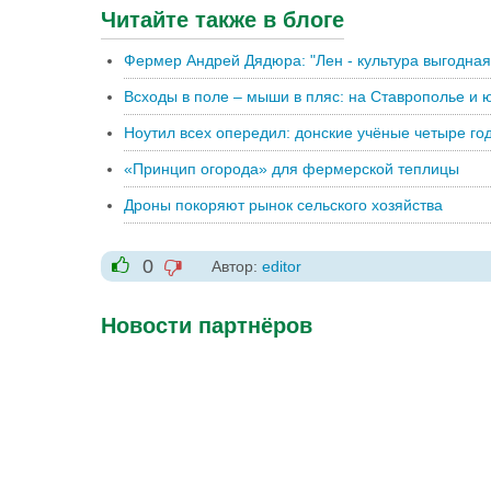
Читайте также в блоге
Фермер Андрей Дядюра: "Лен - культура выгодная
Всходы в поле – мыши в пляс: на Ставрополье и ю
Ноутил всех опередил: донские учёные четыре г
«Принцип огорода» для фермерской теплицы
Дроны покоряют рынок сельского хозяйства
0
Автор:
editor
-1
+1
Новости партнёров