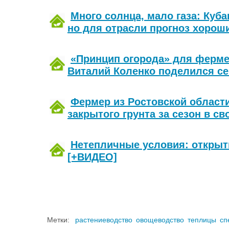
Много солнца, мало газа: Куба
но для отрасли прогноз хорош
«Принцип огорода» для ферме
Виталий Коленко поделился се
Фермер из Ростовской област
закрытого грунта за сезон в с
Нетепличные условия: открыт
[+ВИДЕО]
Метки:
растениеводство
овощеводство
теплицы
сп