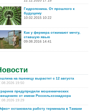
22.12.2020 17:15
Гидропоника. От прошлого к
будущему
10.02.2015 10:22
Как у фермера отжимают мечту,
ставшую явью
09.08.2016 14:41
Новости
ошлина на пшеницу вырастет с 12 августа
.08.2026 19:50
грариев предупредили мошеннических
звещениях от имени Россельхознадзора
.08.2026 19:29
Эфко» остановила работу терминала в Тамани