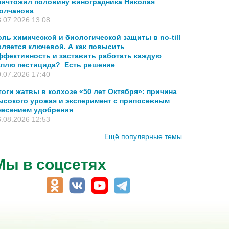
ничтожил половину виноградника Николая
олчанова
.07.2026 13:08
оль химической и биологической защиты в no-till
вляется ключевой. А как повысить
ффективность и заставить работать каждую
аплю пестицида? Есть решение
.07.2026 17:40
тоги жатвы в колхозе «50 лет Октября»: причина
ысокого урожая и эксперимент с припосевным
несением удобрения
.08.2026 12:53
Ещё популярные темы
Мы в соцсетях