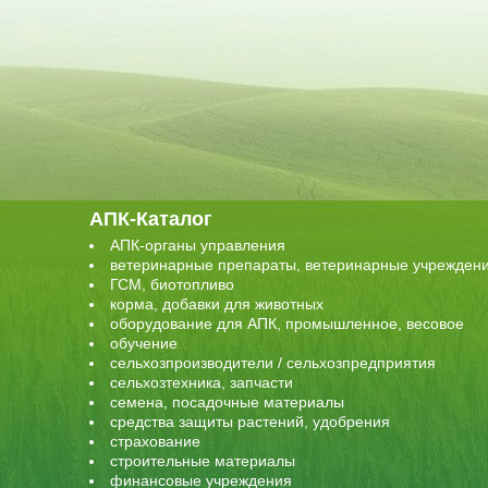
АПК-Каталог
АПК-органы управления
ветеринарные препараты, ветеринарные учрежден
ГСМ, биотопливо
корма, добавки для животных
оборудование для АПК, промышленное, весовое
обучение
сельхозпроизводители / сельхозпредприятия
сельхозтехника, запчасти
семена, посадочные материалы
средства защиты растений, удобрения
страхование
строительные материалы
финансовые учреждения