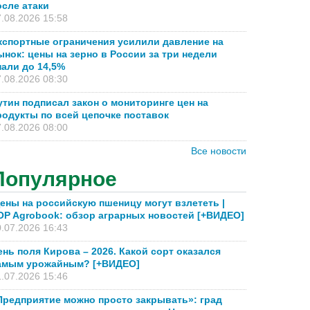
осле атаки
.08.2026 15:58
кспортные ограничения усилили давление на
ынок: цены на зерно в России за три недели
пали до 14,5%
.08.2026 08:30
утин подписал закон о мониторинге цен на
родукты по всей цепочке поставок
.08.2026 08:00
Все новости
Популярное
ены на российскую пшеницу могут взлететь |
OP Agrobook: обзор аграрных новостей [+ВИДЕО]
.07.2026 16:43
ень поля Кирова – 2026. Какой сорт оказался
амым урожайным? [+ВИДЕО]
.07.2026 15:46
Предприятие можно просто закрывать»: град