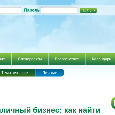
Перейти к
Пароль
основному
содержанию
ние
Спецпроекты
Вопрос-ответ
Календарь
Тематические
Личные
личный бизнес: как найти