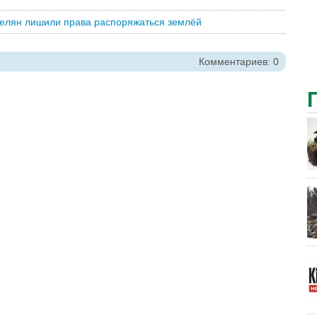
селян лишили права распоряжаться землёй
Комментариев: 0