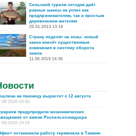
Сельский туризм сегодня даёт
равные шансы на успех как
предпринимателям, так и простым
деревенским жителям
25.01.2013 13:16
Страну поделят на зоны: новый
закон внесёт существенные
изменения в систему оборота
земли
11.06.2019 14:36
Новости
ошлина на пшеницу вырастет с 12 августа
.08.2026 19:50
грариев предупредили мошеннических
звещениях от имени Россельхознадзора
.08.2026 19:29
Эфко» остановила работу терминала в Тамани