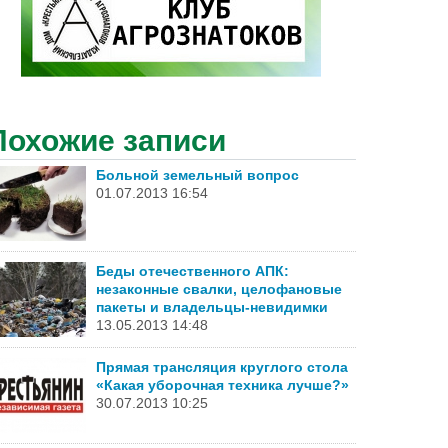
Похожие записи
Больной земельный вопрос
01.07.2013 16:54
Беды отечественного АПК:
незаконные свалки, целофановые
пакеты и владельцы-невидимки
13.05.2013 14:48
Прямая трансляция круглого стола
«Какая уборочная техника лучше?»
30.07.2013 10:25