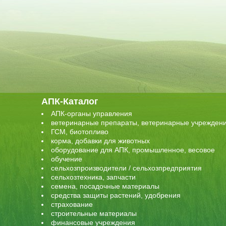
АПК-Каталог
АПК-органы управления
ветеринарные препараты, ветеринарные учрежден
ГСМ, биотопливо
корма, добавки для животных
оборудование для АПК, промышленное, весовое
обучение
сельхозпроизводители / сельхозпредприятия
сельхозтехника, запчасти
семена, посадочные материалы
средства защиты растений, удобрения
страхование
строительные материалы
финансовые учреждения