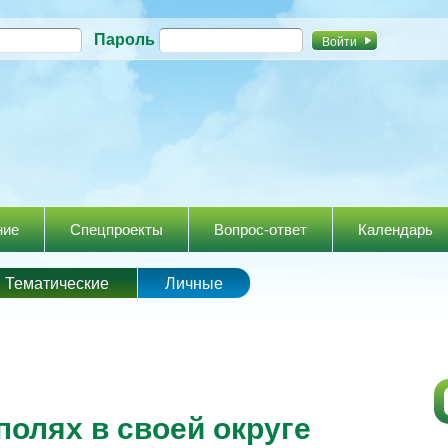
Перейти к
Пароль
основному
содержанию
ние
Спецпроекты
Вопрос-ответ
Календарь
Тематические
Личные
олях в своей округе