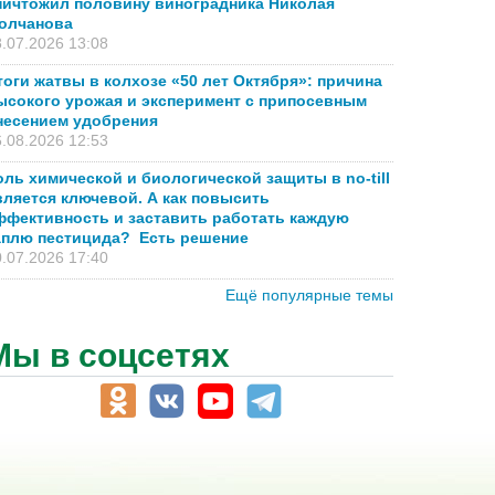
ничтожил половину виноградника Николая
олчанова
.07.2026 13:08
тоги жатвы в колхозе «50 лет Октября»: причина
ысокого урожая и эксперимент с припосевным
несением удобрения
.08.2026 12:53
оль химической и биологической защиты в no-till
вляется ключевой. А как повысить
ффективность и заставить работать каждую
аплю пестицида? Есть решение
.07.2026 17:40
Ещё популярные темы
Мы в соцсетях