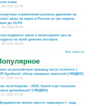
осле атаки
.08.2026 15:58
кспортные ограничения усилили давление на
ынок: цены на зерно в России за три недели
пали до 14,5%
.08.2026 08:30
утин подписал закон о мониторинге цен на
родукты по всей цепочке поставок
.08.2026 08:00
Все новости
Популярное
ены на российскую пшеницу могут взлететь |
OP Agrobook: обзор аграрных новостей [+ВИДЕО]
.07.2026 16:43
ень поля Кирова – 2026. Какой сорт оказался
амым урожайным? [+ВИДЕО]
.07.2026 15:46
Предприятие можно просто закрывать»: град