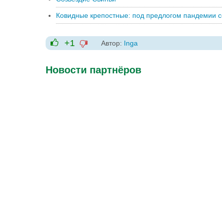
Ковидные крепостные: под предлогом пандемии 
+1
Автор:
Inga
-1
+1
Новости партнёров