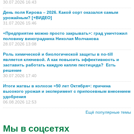
30.07.2026 16:43
День поля Кирова – 2026. Какой сорт оказался самым
урожайным? [+ВИДЕО]
31.07.2026 15:46
«Предприятие можно просто закрывать»: град уничтожил
половину виноградника Николая Молчанова
28.07.2026 13:08
Роль химической и биологической защиты в no-till
является ключевой. А как повысить эффективность и
заставить работать каждую каплю пестицида? Есть
решение
30.07.2026 17:40
Итоги жатвы в колхозе «50 лет Октября»: причина
высокого урожая и эксперимент с припосевным внесением
удобрения
06.08.2026 12:53
Ещё популярные темы
Мы в соцсетях