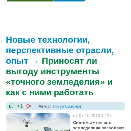
Новые технологии,
перспективные отрасли,
опыт
→ Приносят ли
выгоду инструменты
«точного земледелия» и
как с ними работать
+1
Автор:
Тимур Сазонов
-1
+1
пт, 07.10.2016 12:23
Системы «точного
земледелия» позволяют