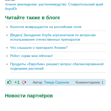
точное земледелие
растениеводство
Ставропольский край
АгроЮг
Читайте также в блоге
Конопля возвращается на российские поля
[Видео] Заседание Клуба агрознатоков по вопросам
использования отечественных препаратов
Что слышали о препарате Атомик?
Робот, сорви мне яблочко!
Продукты «ЕвроХим» решают вопрос сбалансированной
подкормки растений
+1
Автор:
Тимур Сазонов
Комментариев: 1
-1
+1
Новости партнёров