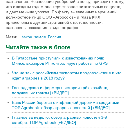
назначения. Невнесение удобрений в почву, приводит к тому,
что с каждым годом она теряет запас питательных веществ,
и дает меньше урожая. По факту выявленных нарушений
должностное лицо ООО «Агросоюз» и глава КФХ
привлечены к административной ответственности,
назначены наказания в виде штрафов.
Метки:
закон
земля
Россия
Читайте также в блоге
В Татарстане приступили к известкованию почв:
Минсельхозпрод РТ контролирует работы по GPS
Что не так с российским экспортом продовольствия и что
ждёт аграриев в 2018 году?
Господдержка и фермеры: истории трёх хозяйств,
получивших гранты [+ВИДЕО]
Банк России борется с инфляцией дорогими кредитами |
TOP Agrobook: обзор аграрных новостей [+ВИДЕО]
Главное за неделю: обзор аграрных новостей 3-9
октября. TOP Agrobook [+ВИДЕО]