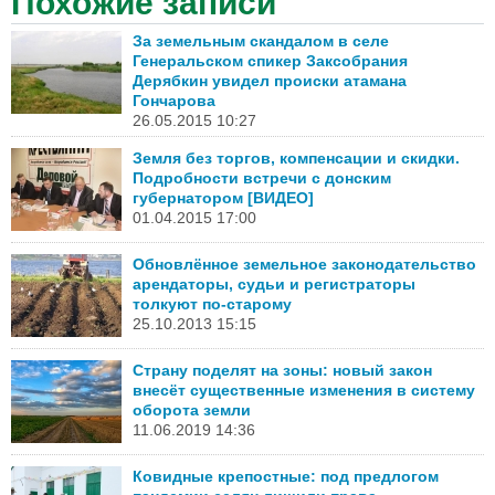
Похожие записи
За земельным скандалом в селе
Генеральском спикер Заксобрания
Дерябкин увидел происки атамана
Гончарова
26.05.2015 10:27
Земля без торгов, компенсации и скидки.
Подробности встречи с донским
губернатором [ВИДЕО]
01.04.2015 17:00
Обновлённое земельное законодательство
арендаторы, судьи и регистраторы
толкуют по-старому
25.10.2013 15:15
Страну поделят на зоны: новый закон
внесёт существенные изменения в систему
оборота земли
11.06.2019 14:36
Ковидные крепостные: под предлогом