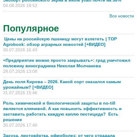
Экспорт российского зерна в июле упал почти на 38%
04.08.2026 18:52
Все новости
Популярное
Цены на российскую пшеницу могут взлететь | TOP
Agrobook: обзор аграрных новостей [+ВИДЕО]
30.07.2026 16:43
«Предприятие можно просто закрывать»: град уничтожил
половину виноградника Николая Молчанова
28.07.2026 13:08
День поля Кирова – 2026. Какой сорт оказался самым
урожайным? [+ВИДЕО]
31.07.2026 15:46
Роль химической и биологической защиты в no-till
является ключевой. А как повысить эффективность и
заставить работать каждую каплю пестицида? Есть
решение
30.07.2026 17:40
Засуха, листовёртка, офиоболез: от чего страдала