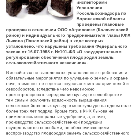
инспекторами
Управления
Россельхознадзора по
Воронежской области
проведены плановые
проверки в отношении ООО «Агросоюз» (Калачеевский
район) и индивидуального предпринимателя главы КФХ
Лыкова (Павловский район) в ходе которых
установлено, что нарушены требования Федерального
закона от 16.07.1998 г. №101-ФЗ «О государственном
регулировании обеспечения плодородия земель
сельскохозяйственного назначения».
В хозяйствах не выполняются установленные требования и
обязательные мероприятия по улучшению земель и охране
почв, а именно: не ведется шнуровая книга истории полей и
севооборотов, вследствие чего невозможно
проконтролировать чередование культур в севообороте и
тем самым исключить возможность выращивания
сельскохозяйственных культур в монокультуре на одном поле
более трех лет подряд. Кроме того, в КФХ Лыкова не
применялись минеральные удобрения, а, значит,
производство сельскохозяйственной продукции
осуществляется способами, не обеспечивающими
воспроизводство плодородия земель сельскохозяйственного