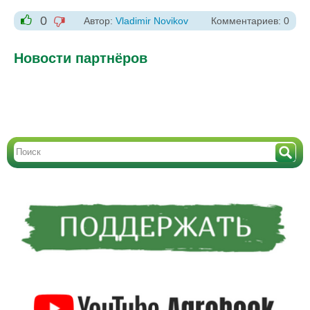
0
Автор:
Vladimir Novikov
Комментариев: 0
-1
+1
Новости партнёров