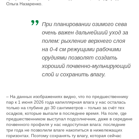
Ольга Назаренко.
При планировании озимого сева
очень важен дальнейший уход за
полем: рыхление верхнего слоя
на 0-4 см режущими рабочими
орудиями позволят создать
хороший почвенно-мульчирующий
слой и сохранить влагу.
– На данных изображениях видно, что по предшественнику
пар к 1 июня 2026 года капиллярная влага у нас осталась
только на глубине до 30 сантиметров – только за счёт тех
осадков, которые выпали в последнее время. На поле, где
предшественником выступал подсолнечник, даже в середине
почвенного профиля у нас недоступная влага: последние
три года не позволили влаге накопиться в нижележащих
горизонтах. Поэтому сохранять ту влагу, которая сейчас