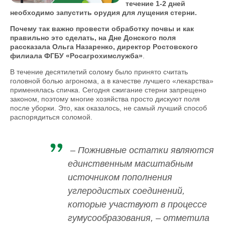
течение 1-2 дней
необходимо запустить орудия для лущения стерни.
Почему так важно провести обработку почвы и как
правильно это сделать, на Дне Донского поля
рассказала Ольга Назаренко, директор Ростовского
филиала ФГБУ «Росагрохимслужба»
.
В течение десятилетий солому было принято считать
головной болью агронома, а в качестве лучшего «лекарства»
применялась спичка. Сегодня сжигание стерни запрещено
законом, поэтому многие хозяйства просто дискуют поля
после уборки. Это, как оказалось, не самый лучший способ
распорядиться соломой.
– Пожнивные остатки являются
единственным масштабным
источником пополнения
углеродистых соединений,
которые участвуют в процессе
гумусообразования, – отметила