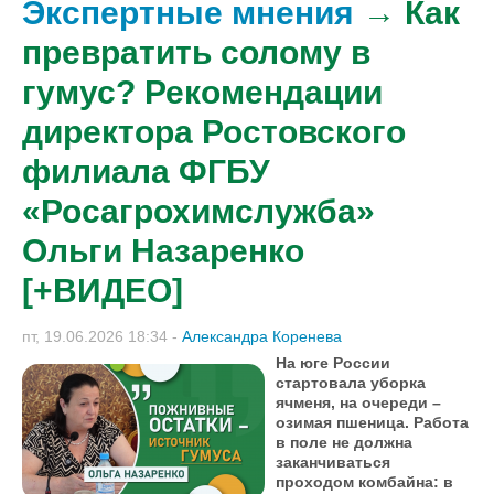
Экспертные мнения
→ Как
превратить солому в
гумус? Рекомендации
директора Ростовского
филиала ФГБУ
«Росагрохимслужба»
Ольги Назаренко
[+ВИДЕО]
пт, 19.06.2026 18:34
-
Александра Коренева
На юге России
стартовала уборка
ячменя, на очереди –
озимая пшеница. Работа
в поле не должна
заканчиваться
проходом комбайна: в