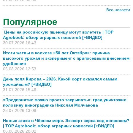
Все новости
Популярное
Цены на российскую пшеницу могут взлететь | TOP
Agrobook: обзор аграрных новостей [+ВИДЕО]
30.07.2026 16:43
Итоги жатвы в колхозе «50 лет Октября»: причина
высокого урожая и эксперимент с припосевным внесением
удобрения
06.08.2026 12:53
День поля Кирова – 2026. Какой сорт оказался самым
урожайным? [+ВИДЕО]
31.07.2026 15:46
«Предприятие можно просто закрывать»: град уничтожил
половину виноградника Николая Молчанова
28.07.2026 13:08
Новые атаки в Чёрном море. Экспорт зерна под вопросом?
| TOP Agrobook: обзор аграрных новостей [+ВИДЕО]
06.08.2026 20:02