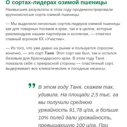
О сортах-лидерах озимой пшеницы
Наивысшие результаты в этом году продемонстрировали
крупноколосые сорта озимой пшеницы.
— Мы выделили несколько сортов-лидеров озимой пшеницы
как для товарных посевов в крае, так и в целом, которые
рекомендуем нашим партнёрам и коллегам, — отметил
главный агроном КХ «Участие».
— Из того, что уже давно на рынке и пользуется спросом,
конечно, — это сорт
Таня
. Этот сорт как был, так и остался
базовым для Краснодарского края. В этом году Таня
показала себя с прекрасной стороны — пластичный сорт,
выдерживает все климатические и погодные нюансы.
В этом году Таня, скажем так,
удивила. На площади 2,5 тыс. га
мы получили среднюю
уржайность 91,78 ц/га, а больше
10% полей дали урожайность,
превышающую 100 ц/га. При