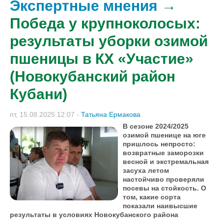
Экспертные мнения
→
Победа у крупноколосых:
результаты уборки озимой
пшеницы в КХ «Участие»
(Новокубанский район
Кубани)
пт, 15.08.2025 12:07
-
Татьяна Ермакова
В сезоне 2024/2025
озимой пшенице на юге
пришлось непросто:
возвратные заморозки
весной и экстремальная
засуха летом
настойчиво проверяли
посевы на стойкость. О
том, какие сорта
показали наивысшие
результаты в условиях Новокубанского района