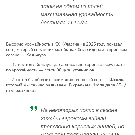
этом на одном из полей
максимальная урожайность
достигла 112 ц/га.
Высокую урожайность в КХ «Участие» в 2025 году показал
сорт, который во многих хозяйствах был лидером в прошлом
сезоне —
Кольчуга
.
— В этом году Кольчуга дала довольно хорошие результаты
по урожайности — почти 98 ц/га, уточнил он.
— И хотел бы обратить внимание на новый сорт —
Школа
,
который мы сейчас развиваем. В среднем Школа дала 85 ц/
га урожайности.
На некоторых полях в сезоне
2024/25 агрономы видели
проявления корневых гнилей, но
даже эти поля давали 73-74 ц/