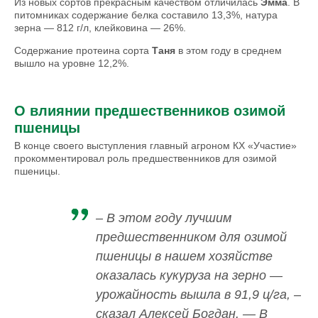
Из новых сортов прекрасным качеством отличилась
Эмма
. В
питомниках содержание белка составило 13,3%, натура
зерна — 812 г/л, клейковина — 26%.
Содержание протеина сорта
Таня
в этом году в среднем
вышло на уровне 12,2%.
О влиянии предшественников озимой
пшеницы
В конце своего выступления главный агроном КХ «Участие»
прокомментировал роль предшественников для озимой
пшеницы.
– В этом году лучшим
предшественником для озимой
пшеницы в нашем хозяйстве
оказалась кукуруза на зерно —
урожайность вышла в 91,9 ц/га, –
сказал Алексей Богдан. — В