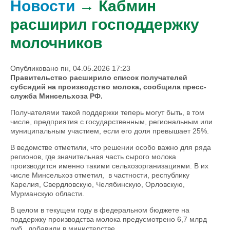
Новости
→ Кабмин
расширил господдержку
молочников
Опубликовано пн, 04.05.2026 17:23
Правительство расширило список получателей
субсидий на производство молока, сообщила пресс-
служба Минсельхоза РФ.
Получателями такой поддержки теперь могут быть, в том
числе, предприятия с государственным, региональным или
муниципальным участием, если его доля превышает 25%.
В ведомстве отметили, что решении особо важно для ряда
регионов, где значительная часть сырого молока
производится именно такими сельхозорганизациями. В их
числе Минсельхоз отметил, в частности, республику
Карелия, Свердловскую, Челябинскую, Орловскую,
Мурманскую области.
В целом в текущем году в федеральном бюджете на
поддержку производства молока предусмотрено 6,7 млрд
руб., добавили в министерстве.