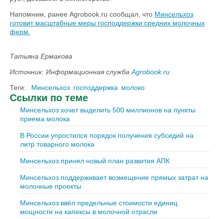
Напомним, ранее Agrobook.ru сообщал, что
Минсельхоз
готовит масштабные меры господдержки средних молочных
ферм.
Татьяна Ермакова
Источник: Информационная служба
Agrobook.ru
Теги:
Минсельхоз
господдержка
молоко
Ссылки по теме
Минсельхоз хочет выделить 500 миллионов на пункты
приема молока
В России упростился порядок получения субсидий на
литр товарного молока
Минсельхоз принял новый план развития АПК
Минсельхоз поддерживает возмещение прямых затрат на
молочные проекты
Минсельхоз ввёл предельные стоимости единиц
мощности на капексы в молочной отрасли