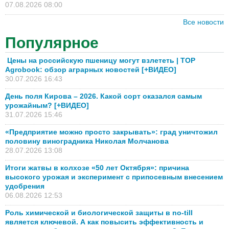
07.08.2026 08:00
Все новости
Популярное
Цены на российскую пшеницу могут взлететь | TOP
Agrobook: обзор аграрных новостей [+ВИДЕО]
30.07.2026 16:43
День поля Кирова – 2026. Какой сорт оказался самым
урожайным? [+ВИДЕО]
31.07.2026 15:46
«Предприятие можно просто закрывать»: град уничтожил
половину виноградника Николая Молчанова
28.07.2026 13:08
Итоги жатвы в колхозе «50 лет Октября»: причина
высокого урожая и эксперимент с припосевным внесением
удобрения
06.08.2026 12:53
Роль химической и биологической защиты в no-till
является ключевой. А как повысить эффективность и