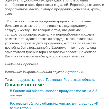
оценена по достоинству: двенадцать золотых, одна
серебряная и пять бронзовых медалей. Европейцы отметили
подсолнечное масло, рыбную продукцию, консервы, крупы,
сыры.
«Ростовская область продемонстрировала, что имеет
большие возможности, и готова к международному
сотрудничеству. Это говорит о том, что донские
сельхозтоваропроизводители и переработчики находят
возможность адаптироваться в трудных экономических
условиях и производить продукцию, которая по качеству
достойна быть показанной в Европе», — цитирует слова
заместителя губернатора Ростовской области Вячеслава
Василенко пресс-служба донского правительства.
Людмила Воробьева
Источник: Информационная служба
Agrobook.ru
Теги:
продукты
конкурс
Германия
Ростовская область
Ссылки по теме
В Ростовской области запасов продуктов хватит на 2-3
месяца
Ростовская область объявила конкурс для аграриев «К
весне готов!»