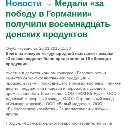
Новости
→ Медали «за
победу в Германии»
получили восемнадцать
донских продуктов
Опубликовано вт, 20.01.2015 11:58
Всего на конкурс международной выставки-ярмарки
«Зелёная неделя» было представлено 19 образцов
продукции.
Участие в дегустационном конкурсе «Безопасность и
качество сельскохозяйственной продукции и
продовольствия», проходившего в рамках выставки, приняли
десять предприятий пищевой и перерабатывающей
промышленности. В их числе: ООО «МЭЗ Юг Руси», ООО
«Донской консервный завод», ОАО «Сыродельный завод
«Семикаракорский», ООО «Белый медведь», ООО
«Рыболовецкое хозяйство «Социалистический путь» и
другие.
Продукция донских сельхозтоваропроизводителей была