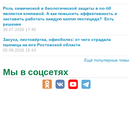
Роль химической и биологической защиты в no-till
является ключевой. А как повысить эффективность и
заставить работать каждую каплю пестицида? Есть
решение
30.07.2026 17:40
Засуха, листовёртка, офиоболез: от чего страдала
пшеница на юге Ростовской области
05.08.2026 15:43
Ещё популярные темы
Мы в соцсетях
АПК-Каталог
АПК-органы управления
ветеринарные препараты, ветеринарные учреждения
ГСМ, биотопливо