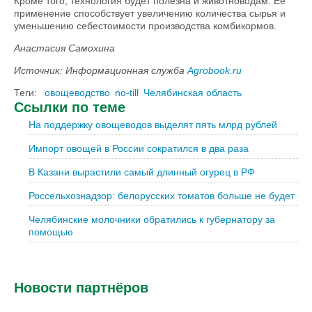
Кроме того, технология будет полезна и животноводам. Ее
применение способствует увеличению количества сырья и
уменьшению себестоимости производства комбикормов.
Анастасия Самохина
Источник: Информационная служба
Agrobook.ru
Теги:
овощеводство
no-till
Челябинская область
Ссылки по теме
На поддержку овощеводов выделят пять млрд рублей
Импорт овощей в России сократился в два раза
В Казани вырастили самый длинный огурец в РФ
Россельхознадзор: белорусских томатов больше не будет
Челябинские молочники обратились к губернатору за
помощью
Новости партнёров