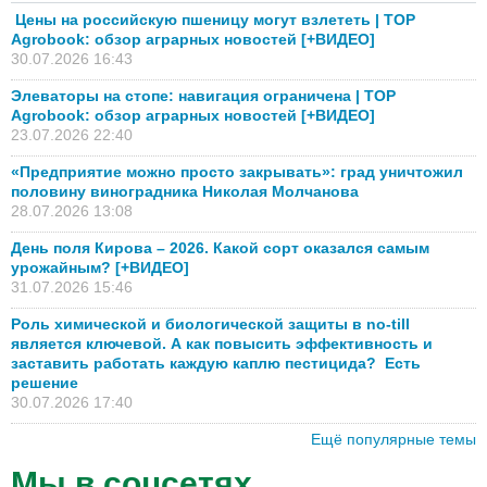
Цены на российскую пшеницу могут взлететь | TOP
Agrobook: обзор аграрных новостей [+ВИДЕО]
30.07.2026 16:43
Элеваторы на стопе: навигация ограничена | TOP
Agrobook: обзор аграрных новостей [+ВИДЕО]
23.07.2026 22:40
«Предприятие можно просто закрывать»: град уничтожил
половину виноградника Николая Молчанова
28.07.2026 13:08
День поля Кирова – 2026. Какой сорт оказался самым
урожайным? [+ВИДЕО]
31.07.2026 15:46
Роль химической и биологической защиты в no-till
является ключевой. А как повысить эффективность и
заставить работать каждую каплю пестицида? Есть
решение
30.07.2026 17:40
Ещё популярные темы
Мы в соцсетях