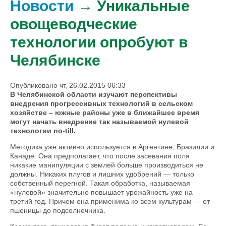
Новости
→ Уникальные
овощеводческие
технологии опробуют в
Челябинске
Опубликовано чт, 26.02.2015 06:33
В Челябинской области изучают перспективы
внедрения прогрессивных технологий в сельском
хозяйстве – южные районы уже в ближайшее время
могут начать внедрение так называемой нулевой
технологии no-till.
Методика уже активно используется в Аргентине, Бразилии и
Канаде. Она предполагает, что после засевания поля
никакие манипуляции с землей больше производиться не
должны. Никаких плугов и лишних удобрений — только
собственный перегной. Такая обработка, называемая
«нулевой» значительно повышает урожайность уже на
третий год. Причем она применима ко всем культурам — от
пшеницы до подсолнечника.