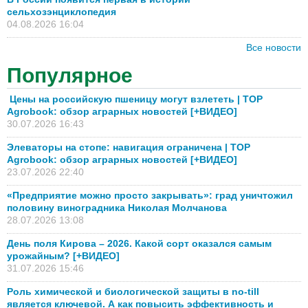
сельхозэнциклопедия
04.08.2026 16:04
Все новости
Популярное
Цены на российскую пшеницу могут взлететь | TOP
Agrobook: обзор аграрных новостей [+ВИДЕО]
30.07.2026 16:43
Элеваторы на стопе: навигация ограничена | TOP
Agrobook: обзор аграрных новостей [+ВИДЕО]
23.07.2026 22:40
«Предприятие можно просто закрывать»: град уничтожил
половину виноградника Николая Молчанова
28.07.2026 13:08
День поля Кирова – 2026. Какой сорт оказался самым
урожайным? [+ВИДЕО]
31.07.2026 15:46
Роль химической и биологической защиты в no-till
является ключевой. А как повысить эффективность и