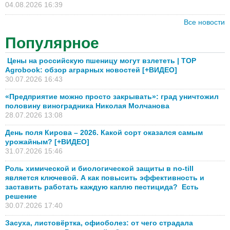
04.08.2026 16:39
Все новости
Популярное
Цены на российскую пшеницу могут взлететь | TOP
Agrobook: обзор аграрных новостей [+ВИДЕО]
30.07.2026 16:43
«Предприятие можно просто закрывать»: град уничтожил
половину виноградника Николая Молчанова
28.07.2026 13:08
День поля Кирова – 2026. Какой сорт оказался самым
урожайным? [+ВИДЕО]
31.07.2026 15:46
Роль химической и биологической защиты в no-till
является ключевой. А как повысить эффективность и
заставить работать каждую каплю пестицида? Есть
решение
30.07.2026 17:40
Засуха, листовёртка, офиоболез: от чего страдала