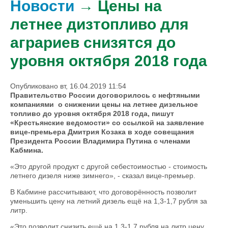
Новости
→ Цены на
летнее дизтопливо для
аграриев снизятся до
уровня октября 2018 года
Опубликовано вт, 16.04.2019 11:54
Правительство России договорилось с нефтяными
компаниями о снижении цены на летнее дизельное
топливо до уровня октября 2018 года, пишут
«Крестьянские ведомости» со ссылкой на заявление
вице-премьера Дмитрия Козака в ходе совещания
Президента России Владимира Путина с членами
Кабмина.
«Это другой продукт с другой себестоимостью - стоимость
летнего дизеля ниже зимнего», - сказал вице-премьер.
В Кабмине рассчитывают, что договорённость позволит
уменьшить цену на летний дизель ещё на 1,3-1,7 рубля за
литр.
«Это позволит снизить ещё на 1,3-1,7 рубля на литр цену