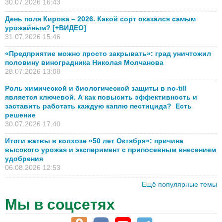
30.07.2026 16:43
День поля Кирова – 2026. Какой сорт оказался самым
урожайным? [+ВИДЕО]
31.07.2026 15:46
«Предприятие можно просто закрывать»: град уничтожил
половину виноградника Николая Молчанова
28.07.2026 13:08
Роль химической и биологической защиты в no-till
является ключевой. А как повысить эффективность и
заставить работать каждую каплю пестицида? Есть
решение
30.07.2026 17:40
Итоги жатвы в колхозе «50 лет Октября»: причина
высокого урожая и эксперимент с припосевным внесением
удобрения
06.08.2026 12:53
Ещё популярные темы
Мы в соцсетях