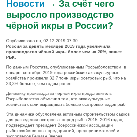
Новости
→ За счёт чего
выросло производство
чёрной икры в России?
Опубликовано пн, 02.12.2019 07:30
Россия за девять месяцев 2019 года увеличила
производство чёрной икры более чем на 20%, пишет
РБК.
По данным Росстата, опубликованным Росрыболовством, в
январе–сентябре 2019 года российские аквакультурные
хозяйства произвели 32,7 тонн икры осетровых рыб, что на
23,3% больше, чем годом ранее.
Динамику производства чёрной икры представитель
Росрыболовства объяснил тем, что аквакультурные
хозяйства стали выращивать больше осетровых видов рыб.
Эта динамика обусловлена активным строительством садков
для разведения осетровых пород рыб в 2015–2016 годах,
подтверждает президент Всероссийской ассоциации
рыбохозяйственных предприятий, предпринимателей и
экспортеров Герман Зверев.