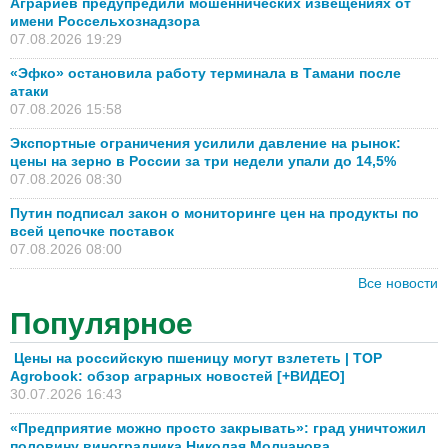
Аграриев предупредили мошеннических извещениях от
имени Россельхознадзора
07.08.2026 19:29
«Эфко» остановила работу терминала в Тамани после
атаки
07.08.2026 15:58
Экспортные ограничения усилили давление на рынок:
цены на зерно в России за три недели упали до 14,5%
07.08.2026 08:30
Путин подписал закон о мониторинге цен на продукты по
всей цепочке поставок
07.08.2026 08:00
Все новости
Популярное
Цены на российскую пшеницу могут взлететь | TOP
Agrobook: обзор аграрных новостей [+ВИДЕО]
30.07.2026 16:43
«Предприятие можно просто закрывать»: град уничтожил
половину виноградника Николая Молчанова