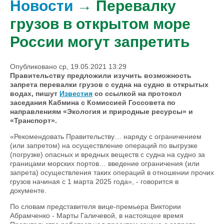
Новости
→ Перевалку
грузов в открытом море
России могут запретить
Опубликовано ср, 19.05.2021 13:29
Правительству предложили изучить возможность
запрета перевалки грузов с судна на судно в открытых
водах, пишут
Известия
со ссылкой на протокол
заседания Кабмина с Комиссией Госсовета по
направлениям «Экология и природные ресурсы» и
«Транспорт».
«Рекомендовать Правительству… наряду с ограничением
(или запретом) на осуществление операций по выгрузке
(погрузке) опасных и вредных веществ с судна на судно за
границами морских портов… введение ограничения (или
запрета) осуществления таких операций в отношении прочих
грузов начиная с 1 марта 2025 года», - говорится в
документе.
По словам представителя вице-премьера Виктории
Абрамченко - Марты Галичевой, в настоящее время