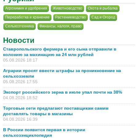
Агрохимия и удобрения
Животноводство
Охота и рыбалка
Переработка и хранение
Растениеводство
Сад и Огород
Сельхозтехника
Финансы, налоги, право
Новости
Ставропольского фермера и его сына отправили в
колонию за махинацию на 24 млн рублей
05.08.2026 18:17
Аграрии просят ввести штрафы за проникновение на
сельхозземли
05.08.2026 17:55
Экспорт российского зерна в июле упал почти на 38%
04.08.2026 18:52
Торговые сети предлагают поставщикам самим
доставлять товары в магазины
04.08.2026 16:39
В России появится первая в истории
сельхозэнциклопедия