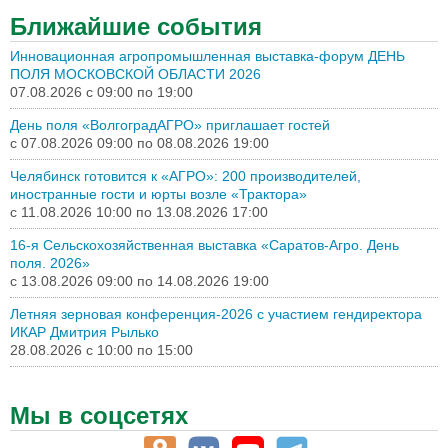
Ближайшие события
Инновационная агропромышленная выставка-форум ДЕНЬ
ПОЛЯ МОСКОВСКОЙ ОБЛАСТИ 2026
07.08.2026 с
09:00
по
19:00
День поля «ВолгоградАГРО» приглашает гостей
с
07.08.2026 09:00
по
08.08.2026 19:00
Челябинск готовится к «АГРО»: 200 производителей,
иностранные гости и юрты возле «Трактора»
с
11.08.2026 10:00
по
13.08.2026 17:00
16-я Сельскохозяйственная выставка «Саратов-Агро. День
поля. 2026»
с
13.08.2026 09:00
по
14.08.2026 19:00
Летняя зерновая конференция-2026 с участием гендиректора
ИКАР Дмитрия Рылько
28.08.2026 с
10:00
по
15:00
Мы в соцсетях