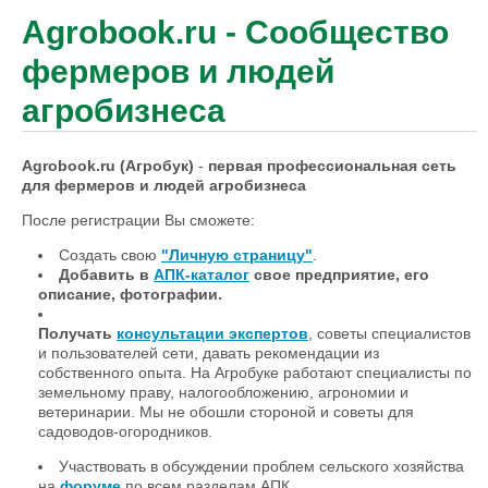
Agrobook.ru - Сообщество
фермеров и людей
агробизнеса
Agrobook.ru (Агробук)
-
первая профессиональная сеть
для фермеров и людей агробизнеса
После регистрации Вы сможете:
Создать свою
"Личную страницу"
.
Добавить в
АПК-каталог
свое предприятие, его
описание, фотографии.
Получать
консультации экспертов
, советы специалистов
и пользователей сети, давать рекомендации из
собственного опыта. На Агробуке работают специалисты по
земельному праву, налогообложению, агрономии и
ветеринарии. Мы не обошли стороной и советы для
садоводов-огородников.
Участвовать в обсуждении проблем сельского хозяйства
на
форуме
по всем разделам АПК.