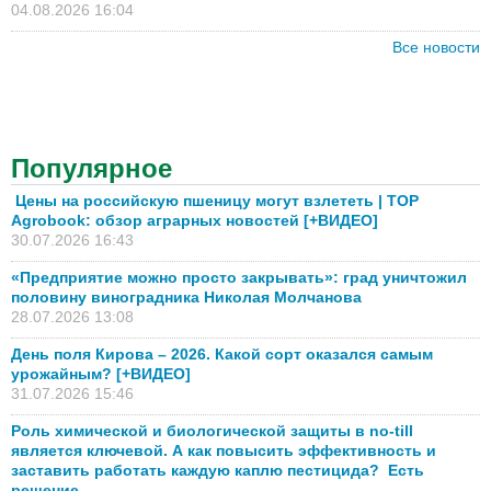
04.08.2026 16:04
Все новости
Популярное
Цены на российскую пшеницу могут взлететь | TOP
Agrobook: обзор аграрных новостей [+ВИДЕО]
30.07.2026 16:43
«Предприятие можно просто закрывать»: град уничтожил
половину виноградника Николая Молчанова
28.07.2026 13:08
День поля Кирова – 2026. Какой сорт оказался самым
урожайным? [+ВИДЕО]
31.07.2026 15:46
Роль химической и биологической защиты в no-till
является ключевой. А как повысить эффективность и
заставить работать каждую каплю пестицида? Есть
решение