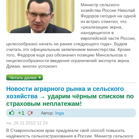
Министр сельского
хозяйства России Николай
Федоров сегодня на одной
из встреч отметил, что
«реализацию зерна,
находящегося в
европейской части России,
целесообразно начать не ранее следующего года». Будем
считать это официальным заявлением министерства. Кроме
того, Федоров еще раз обозначил позицию Минсельхоза о
нецелесообразности введения ограничений экспорта зерна.
Думаю, многих успокоил.
Читать далее
Новости аграрного рынка и сельского
хозяйства
→
ударим чёрным списком по
страховым неплатежам!
+1
Автор:
Inga
-1
+1
пн, 26.11.2012 11:24
В Ставропольском крае придумали свой способ повысить
надёжность сельхозстрахования в России. Министр сельского