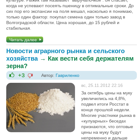
когда не успевают посеять пшеницу в оптимальные сроки. До
сих пор его экспансии на поля мешал, насколько я понимаю,
только один фактор: покупал семена один только завод в
Волгоградской области. Цена хорошая, до 15 рублей и
стабильная.
Читать далее
Новости аграрного рынка и сельского
хозяйства
→
Как вести себя держателям
зерна?
+3
Автор:
Гавриленко
-1
+1
вс, 25.11.2012 22:16
За октябрь цены на муку
увеличились на 4,8%,
подвел итоги Росстат в
конце прошлой недели.
Многие участники рынка в
«кулуарных» беседах
признаются, что оптовые
цены на муку будут
непременно и дальше