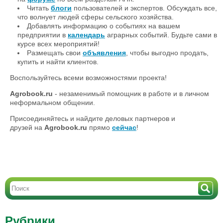
Читать
блоги
пользователей и экспертов. Обсуждать все,
что волнует людей сферы сельского хозяйства.
Добавлять информацию о событиях на вашем
предприятии в
календарь
аграрных событий. Будьте сами в
курсе всех мероприятий!
Размещать свои
объявления
, чтобы выгодно продать,
купить и найти клиентов.
Воспользуйтесь всеми возможностями проекта!
Agrobook.ru
- незаменимый помощник в работе и в личном
неформальном общении.
Присоединяйтесь и найдите деловых партнеров и
друзей на
Agrobook.ru
прямо
сейчас
!
Рубрики