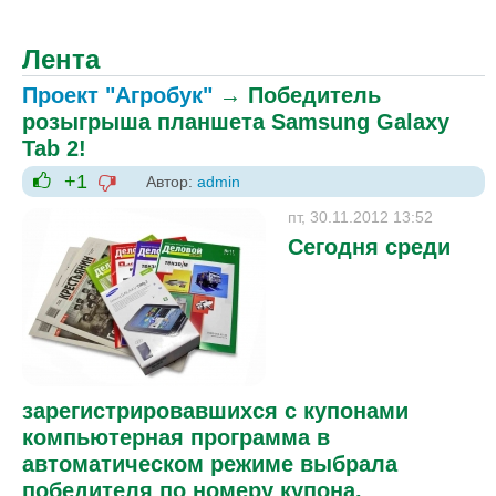
Лента
Проект "Агробук"
→
Победитель
розыгрыша планшета Samsung Galaxy
Tab 2!
+1
Автор:
admin
-1
+1
пт, 30.11.2012 13:52
Сегодня среди
зарегистрировавшихся с купонами
компьютерная программа в
автоматическом режиме выбрала
победителя по номеру купона.