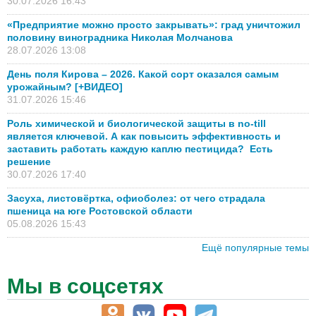
30.07.2026 16:43
«Предприятие можно просто закрывать»: град уничтожил
половину виноградника Николая Молчанова
28.07.2026 13:08
День поля Кирова – 2026. Какой сорт оказался самым
урожайным? [+ВИДЕО]
31.07.2026 15:46
Роль химической и биологической защиты в no-till
является ключевой. А как повысить эффективность и
заставить работать каждую каплю пестицида? Есть
решение
30.07.2026 17:40
Засуха, листовёртка, офиоболез: от чего страдала
пшеница на юге Ростовской области
05.08.2026 15:43
Ещё популярные темы
Мы в соцсетях