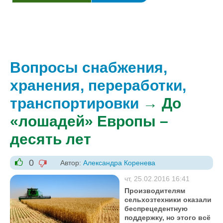
Вопросы снабжения,
хранения, переработки,
транспортировки
→ До
«лошадей» Европы –
десять лет
0
Автор:
Александра Коренева
-1
+1
чт, 25.02.2016 16:41
Производителям
сельхозтехники оказали
беспрецедентную
поддержку, но этого всё