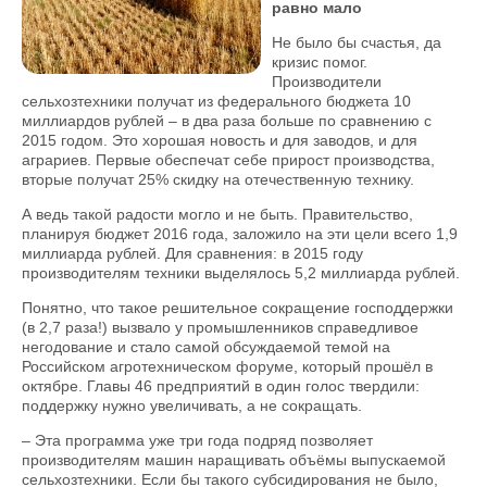
равно мало
Не было бы счастья, да
кризис помог.
Производители
сельхозтехники получат из федерального бюджета 10
миллиардов рублей – в два раза больше по сравнению с
2015 годом. Это хорошая новость и для заводов, и для
аграриев. Первые обеспечат себе прирост производства,
вторые получат 25% скидку на отечественную технику.
А ведь такой радости могло и не быть. Правительство,
планируя бюджет 2016 года, заложило на эти цели всего 1,9
миллиарда рублей. Для сравнения: в 2015 году
производителям техники выделялось 5,2 миллиарда рублей.
Понятно, что такое решительное сокращение господдержки
(в 2,7 раза!) вызвало у промышленников справедливое
негодование и стало самой обсуждаемой темой на
Российском агротехническом форуме, который прошёл в
октябре. Главы 46 предприятий в один голос твердили:
поддержку нужно увеличивать, а не сокращать.
– Эта программа уже три года подряд позволяет
производителям машин наращивать объёмы выпускаемой
сельхозтехники. Если бы такого субсидирования не было,