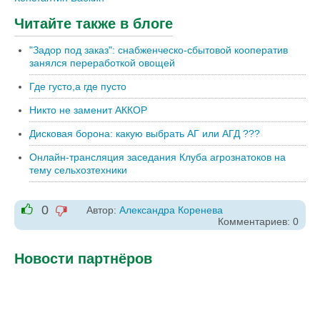
Читайте также в блоге
"Задор под заказ": снабженческо-сбытовой кооператив
занялся переработкой овощей
Где густо,а где пусто
Никто не заменит АККОР
Дисковая борона: какую выбрать АГ или АГД ???
Онлайн-трансляция заседания Клуба агрознатоков на
тему сельхозтехники
0
Автор:
Александра Коренева
-1
Комментариев: 0
+1
Новости партнёров