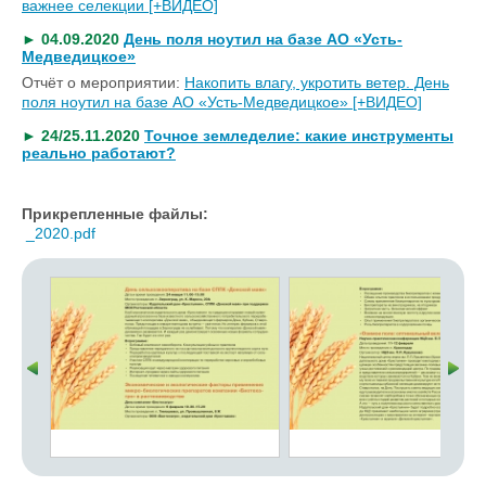
важнее селекции [+ВИДЕО]
► 04.09.2020
День поля ноутил на базе АО «Усть-
Медведицкое»
Отчёт о мероприятии:
Накопить влагу, укротить ветер. День
поля ноутил на базе АО «Усть-Медведицкое» [+ВИДЕО]
► 24/25.11.2020
Точное земледелие: какие инструменты
реально работают?
Прикрепленные файлы:
_2020.pdf