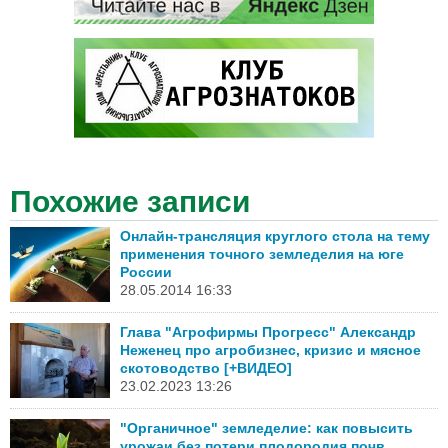
Похожие записи
Онлайн-трансляция круглого стола на тему
применения точного земледелия на юге
России
28.05.2014 16:33
Глава "Агрофирмы Прогресс" Александр
Неженец про агробизнес, кризис и мясное
скотоводство [+ВИДЕО]
23.02.2023 13:26
"Органичное" земледелие: как повысить
урожаи без потери плодородия почв