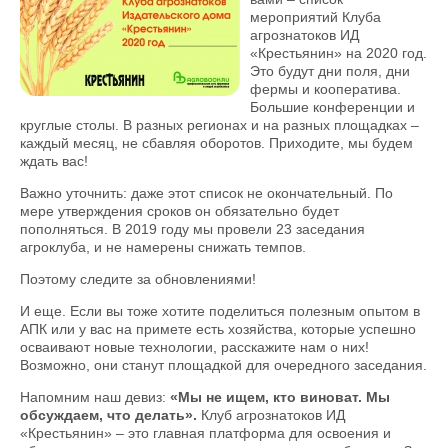
мероприятий Клуба
агрознатоков ИД
«Крестьянин» на 2020 год.
Это будут дни поля, дни
фермы и кооператива.
Большие конференции и
круглые столы. В разных регионах и на разных площадках –
каждый месяц, не сбавляя оборотов. Приходите, мы будем
ждать вас!
Важно уточнить: даже этот список не окончательный. По
мере утверждения сроков он обязательно будет
пополняться. В 2019 году мы провели 23 заседания
агроклуба, и не намерены снижать темпов.
Поэтому следите за обновлениями!
И еще. Если вы тоже хотите поделиться полезным опытом в
АПК или у вас на примете есть хозяйства, которые успешно
осваивают новые технологии, расскажите нам о них!
Возможно, они станут площадкой для очередного заседания.
Напомним наш девиз:
«Мы не ищем, кто виноват. Мы
обсуждаем, что делать».
Клуб агрознатоков ИД
«Крестьянин» – это главная платформа для освоения и