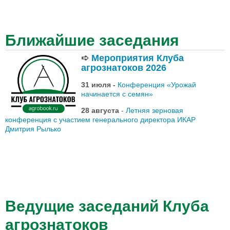
Ближайшие заседания
➪
Мероприятия Клуба
агрознатоков 2026
31 июля -
Конференция «Урожай
начинается с семян»
28 августа
-
Летняя зерновая
конференция с участием генерального директора ИКАР
Дмитрия Рылько
Ведущие заседаний Клуба
агрознатоков