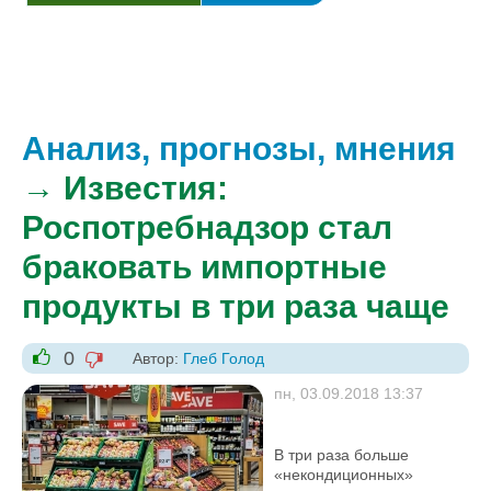
Анализ, прогнозы, мнения
→ Известия:
Роспотребнадзор стал
браковать импортные
продукты в три раза чаще
0
Автор:
Глеб Голод
-1
+1
пн, 03.09.2018 13:37
В три раза больше
«некондиционных»