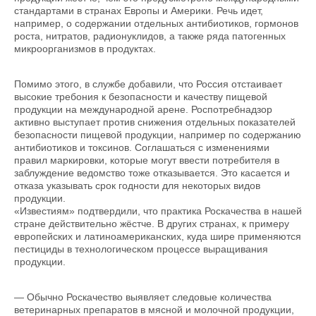
стандартами в странах Европы и Америки. Речь идет,
например, о содержании отдельных антибиотиков, гормонов
роста, нитратов, радионуклидов, а также ряда патогенных
микроорганизмов в продуктах.
Помимо этого, в службе добавили, что Россия отстаивает
высокие требония к безопасности и качеству пищевой
продукции на международной арене. Роспотребнадзор
активно выступает против снижения отдельных показателей
безопасности пищевой продукции, например по содержанию
антибиотиков и токсинов. Соглашаться с изменениями
правил маркировки, которые могут ввести потребителя в
заблуждение ведомство тоже отказывается. Это касается и
отказа указывать срок годности для некоторых видов
продукции.
«Известиям» подтвердили, что практика Роскачества в нашей
стране действительно жёстче. В других странах, к примеру
европейских и латиноамериканских, куда шире применяются
пестициды в технологическом процессе выращивания
продукции.
— Обычно Роскачество выявляет следовые количества
ветеринарных препаратов в мясной и молочной продукции,