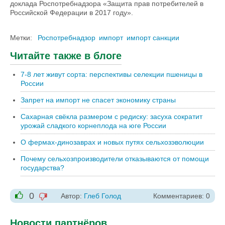
доклада Роспотребнадзора «Защита прав потребителей в
Российской Федерации в 2017 году».
Метки:
Роспотребнадзор
импорт
импорт санкции
Читайте также в блоге
7-8 лет живут сорта: перспективы селекции пшеницы в
России
Запрет на импорт не спасет экономику страны
Сахарная свёкла размером с редиску: засуха сократит
урожай сладкого корнеплода на юге России
О фермах-динозаврах и новых путях сельхозэволюции
Почему сельхозпроизводители отказываются от помощи
государства?
0
Автор:
Глеб Голод
Комментариев: 0
-1
+1
Новости партнёров