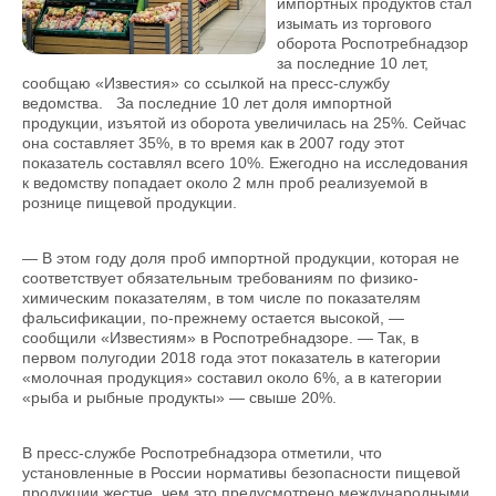
импортных продуктов стал
изымать из торгового
оборота Роспотребнадзор
за последние 10 лет,
сообщаю «Известия» со ссылкой на пресс-службу
ведомства. За последние 10 лет доля импортной
продукции, изъятой из оборота увеличилась на 25%. Сейчас
она составляет 35%, в то время как в 2007 году этот
показатель составлял всего 10%. Ежегодно на исследования
к ведомству попадает около 2 млн проб реализуемой в
рознице пищевой продукции.
— В этом году доля проб импортной продукции, которая не
соответствует обязательным требованиям по физико-
химическим показателям, в том числе по показателям
фальсификации, по-прежнему остается высокой, —
сообщили «Известиям» в Роспотребнадзоре. — Так, в
первом полугодии 2018 года этот показатель в категории
«молочная продукция» составил около 6%, а в категории
«рыба и рыбные продукты» — свыше 20%.
В пресс-службе Роспотребнадзора отметили, что
установленные в России нормативы безопасности пищевой
продукции жестче, чем это предусмотрено международными