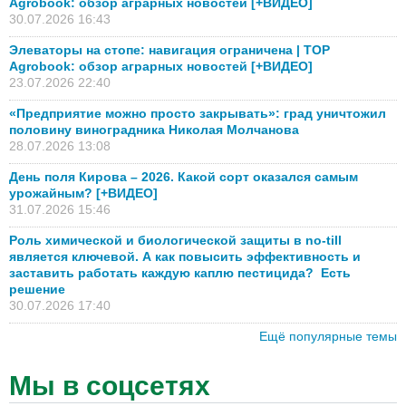
Agrobook: обзор аграрных новостей [+ВИДЕО]
30.07.2026 16:43
Элеваторы на стопе: навигация ограничена | TOP
Agrobook: обзор аграрных новостей [+ВИДЕО]
23.07.2026 22:40
«Предприятие можно просто закрывать»: град уничтожил
половину виноградника Николая Молчанова
28.07.2026 13:08
День поля Кирова – 2026. Какой сорт оказался самым
урожайным? [+ВИДЕО]
31.07.2026 15:46
Роль химической и биологической защиты в no-till
является ключевой. А как повысить эффективность и
заставить работать каждую каплю пестицида? Есть
решение
30.07.2026 17:40
Ещё популярные темы
Мы в соцсетях