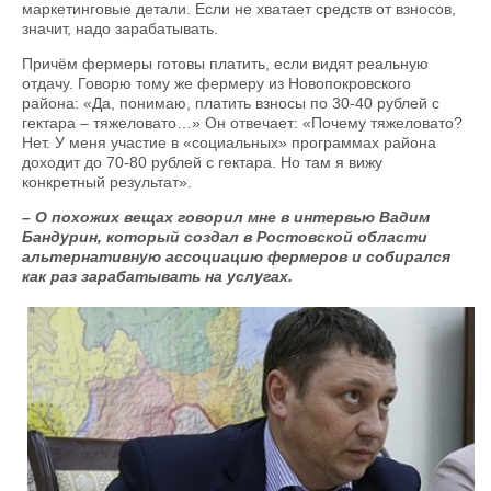
маркетинговые детали. Если не хватает средств от взносов,
значит, надо зарабатывать.
Причём фермеры готовы платить, если видят реальную
отдачу. Говорю тому же фермеру из Новопокровского
района: «Да, понимаю, платить взносы по 30-40 рублей с
гектара – тяжеловато…» Он отвечает: «Почему тяжеловато?
Нет. У меня участие в «социальных» программах района
доходит до 70-80 рублей с гектара. Но там я вижу
конкретный результат».
– О похожих вещах говорил мне в интервью Вадим
Бандурин, который создал в Ростовской области
альтернативную ассоциа­цию фермеров и собирался
как раз зарабатывать на услугах.