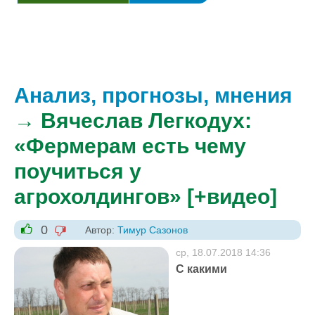
Анализ, прогнозы, мнения
→ Вячеслав Легкодух:
«Фермерам есть чему
поучиться у
агрохолдингов» [+видео]
0
Автор:
Тимур Сазонов
-1
+1
ср, 18.07.2018 14:36
С какими