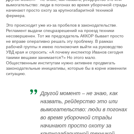
вымогательство: люди в погонах во время уборочной страды
начинают просто охоту за крупногабаритной техникой
фермера.
Это происходит уже из-за пробелов в законодательстве.
Регламент выдачи спецразрешений на проезд техники
несовершенен. Тот же председатель АККОР бывает просто
не вправе оперативно решать эту проблему. В рамках
рабочей группы я имею полномочия выйти на руководство
УВД края и спросить: «А почему инспектор Иванов сегодня
такими вещами занимается?» Но этого мало.
Общественным институтам нужно активнее продвигать
законодательные инициативы, которые бы в корне изменили
ситуацию.
Другой момент – не знаю, как
назвать, рейдерство это или
вымогательство: люди в погонах
во время уборочной страды
начинают просто охоту за
крупногабаритной техникой