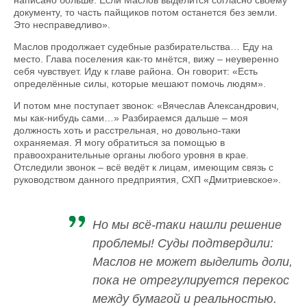
документу, то часть пайщиков потом останется без земли.
Это несправедливо».
Маслов продолжает судебные разбирательства… Еду на
место. Глава поселения как-то мнётся, вижу – неуверенно
себя чувствует. Иду к главе района. Он говорит: «Есть
определённые силы, которые мешают помочь людям».
И потом мне поступает звонок: «Вячеслав Александрович,
мы как-нибудь сами…» Разбираемся дальше – моя
должность хоть и расстрельная, но довольно-таки
охраняемая. Я могу обратиться за помощью в
правоохранительные органы любого уровня в крае.
Отследили звонок – всё ведёт к лицам, имеющим связь с
руководством данного предприятия, СХП «Дмитриевское».
Но мы всё-таки нашли решение
проблемы! Суды подтвердили:
Маслов не может выделить доли,
пока не отрегулируется перекос
между бумагой и реальностью.