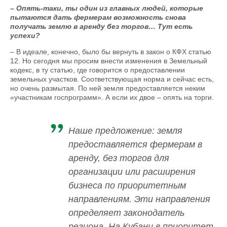
– Опять-таки, ты один из главных людей, которые
пытаются дать фермерам возможность снова
получать землю в аренду без торгов… Тут есть
успехи?
– В идеале, конечно, было бы вернуть в закон о КФХ статью
12. Но сегодня мы просим внести изменения в Земельный
кодекс, в ту статью, где говорится о предоставлении
земельных участков. Соответствующая норма и сейчас есть,
но очень размытая. По ней земля предоставляется неким
«участникам госпрограмм». А если их двое – опять на торги.
Наше предложение: земля
предоставляется фермерам в
аренду, без торгов для
организации или расширения
бизнеса по приоритетным
направлениям. Эти направления
определяет законодатель
региона. На Кубани в приоритет