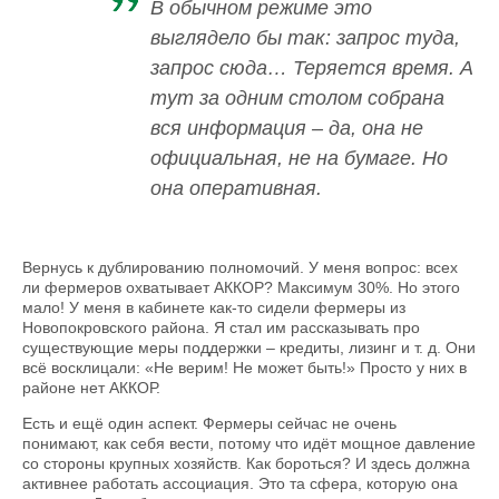
В обычном режиме это
выглядело бы так: запрос туда,
запрос сюда… Теряется время. А
тут за одним столом собрана
вся информация – да, она не
официальная, не на бумаге. Но
она оперативная.
Вернусь к дублированию полномочий. У меня вопрос: всех
ли фермеров охватывает АККОР? Максимум 30%. Но этого
мало! У меня в кабинете как-то сидели фермеры из
Новопокровского района. Я стал им рассказывать про
существующие меры поддержки – кредиты, лизинг и т. д. Они
всё восклицали: «Не верим! Не может быть!» Просто у них в
районе нет АККОР.
Есть и ещё один аспект. Фермеры сейчас не очень
понимают, как себя вести, потому что идёт мощное давление
со стороны крупных хозяйств. Как бороться? И здесь должна
активнее работать ассоциа­ция. Это та сфера, которую она