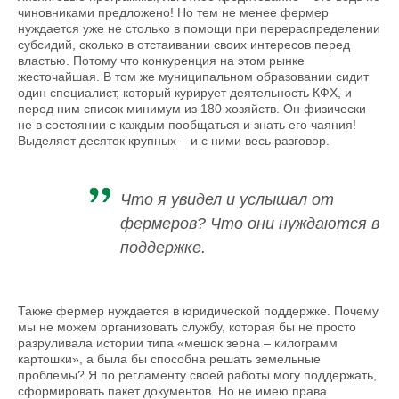
чиновниками предложено! Но тем не менее фермер
нуждается уже не столько в помощи при перераспределении
субсидий, сколько в отстаи­вании своих интересов перед
властью. Потому что конкуренция на этом рынке
жесточайшая. В том же муниципальном образовании сидит
один специалист, который курирует деятельность КФХ, и
перед ним список минимум из 180 хозяйств. Он физически
не в состоянии с каждым пообщаться и знать его чаяния!
Выделяет десяток крупных – и с ними весь разговор.
Что я увидел и услышал от
фермеров? Что они нуждаются в
поддержке.
Также фермер нуждается в юридической поддержке. Почему
мы не можем организовать службу, которая бы не просто
разруливала истории типа «мешок зерна – килограмм
картошки», а была бы способна решать земельные
проблемы? Я по регламенту своей работы могу поддержать,
сформировать пакет документов. Но не имею права