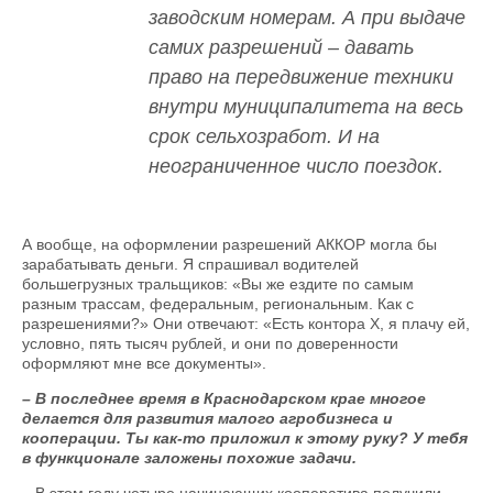
заводским номерам. А при выдаче
самих разрешений – давать
право на передвижение техники
внутри муниципалитета на весь
срок сельхозработ. И на
неограниченное число поездок.
А вообще, на оформлении разрешений АККОР могла бы
зарабатывать деньги. Я спрашивал водителей
большегрузных тральщиков: «Вы же ездите по самым
разным трассам, федеральным, региональным. Как с
разрешениями?» Они отвечают: «Есть контора Х, я плачу ей,
условно, пять тысяч рублей, и они по доверенности
оформляют мне все документы».
– В последнее время в Краснодарском крае многое
делается для развития малого агробизнеса и
кооперации. Ты как-то приложил к этому руку? У тебя
в функционале заложены похожие задачи.