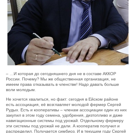
– …И которая до сегодняшнего дня не в составе АККОР
России. Почему? Мы же общественная организация, не
имеем права отказывать в членстве! Надо давать больше
воли молодым.
Не хочется хвалиться, но факт: сегодня в Ейском районе
есть ассоциация, её возглавляет молодой фермер Сергей
Рудых. Есть и кооперативы – членам ассоциации один из них
закупил в этом году семена, удобрения, дизтопливо и даже
навигационные системы под урожай. Отдельному фермеру
эти системы под урожай не дали. А кооператив получил и
распределил. Получается симбиоз. И в текущем году Сергей