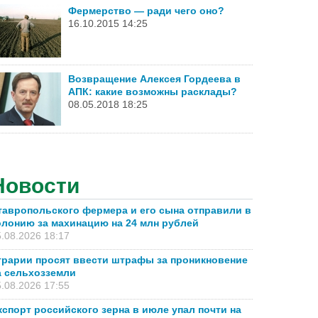
Фермерство — ради чего оно?
16.10.2015 14:25
Возвращение Алексея Гордеева в
АПК: какие возможны расклады?
08.05.2018 18:25
Новости
тавропольского фермера и его сына отправили в
олонию за махинацию на 24 млн рублей
.08.2026 18:17
грарии просят ввести штрафы за проникновение
а сельхозземли
.08.2026 17:55
кспорт российского зерна в июле упал почти на