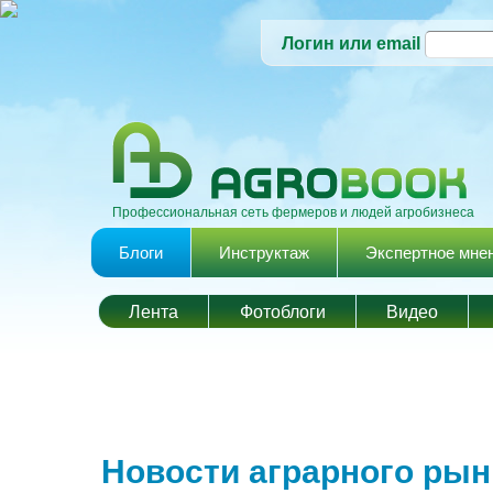
Логин или email
Профессиональная сеть фермеров и людей агробизнеса
Главное меню
Блоги
Инструктаж
Экспертное мне
Лента
Фотоблоги
Видео
Новости аграрного рын