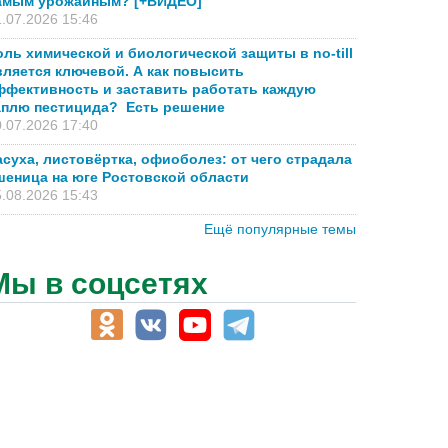
амым урожайным? [+ВИДЕО]
.07.2026 15:46
оль химической и биологической защиты в no-till
вляется ключевой. А как повысить
ффективность и заставить работать каждую
аплю пестицида? Есть решение
.07.2026 17:40
асуха, листовёртка, офиоболез: от чего страдала
шеница на юге Ростовской области
.08.2026 15:43
Ещё популярные темы
Мы в соцсетях