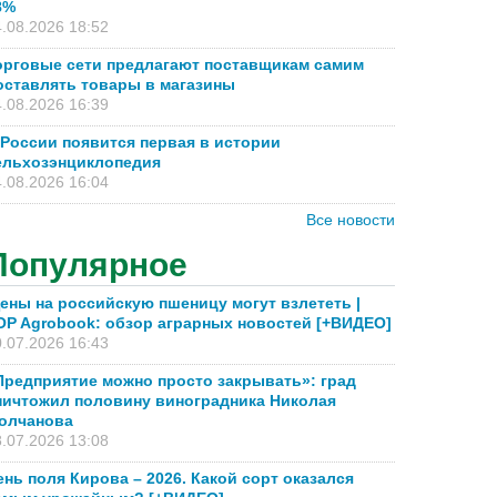
8%
.08.2026 18:52
орговые сети предлагают поставщикам самим
оставлять товары в магазины
.08.2026 16:39
 России появится первая в истории
ельхозэнциклопедия
.08.2026 16:04
Все новости
Популярное
ены на российскую пшеницу могут взлететь |
OP Agrobook: обзор аграрных новостей [+ВИДЕО]
.07.2026 16:43
Предприятие можно просто закрывать»: град
ничтожил половину виноградника Николая
олчанова
.07.2026 13:08
ень поля Кирова – 2026. Какой сорт оказался