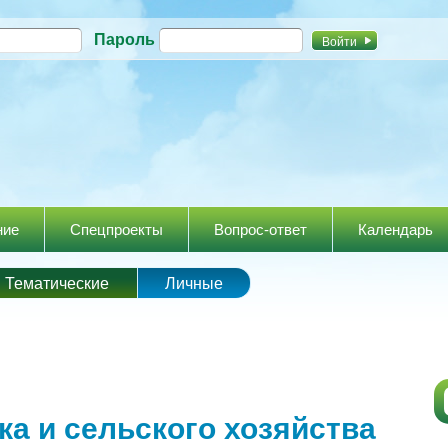
Перейти к
Пароль
основному
содержанию
ние
Спецпроекты
Вопрос-ответ
Календарь
Тематические
Личные
ка и сельского хозяйства