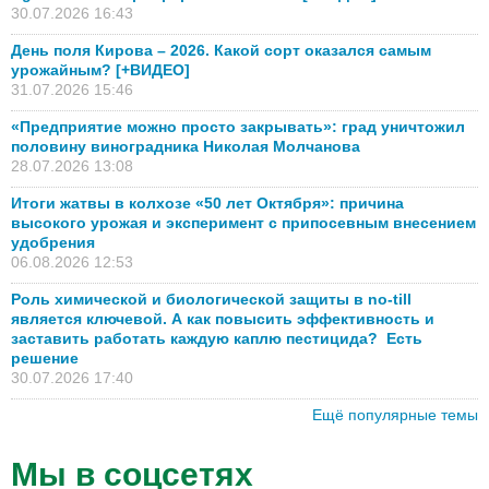
30.07.2026 16:43
День поля Кирова – 2026. Какой сорт оказался самым
урожайным? [+ВИДЕО]
31.07.2026 15:46
«Предприятие можно просто закрывать»: град уничтожил
половину виноградника Николая Молчанова
28.07.2026 13:08
Итоги жатвы в колхозе «50 лет Октября»: причина
высокого урожая и эксперимент с припосевным внесением
удобрения
06.08.2026 12:53
Роль химической и биологической защиты в no-till
является ключевой. А как повысить эффективность и
заставить работать каждую каплю пестицида? Есть
решение
30.07.2026 17:40
Ещё популярные темы
Мы в соцсетях