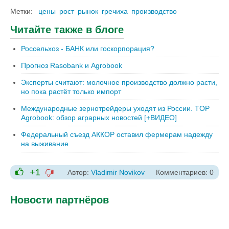
Метки:
цены
рост
рынок
гречиха
производство
Читайте также в блоге
Россельхоз - БАНК или госкорпорация?
Прогноз Rasobank и Agrobook
Эксперты считают: молочное производство должно расти,
но пока растёт только импорт
Международные зернотрейдеры уходят из России. TOP
Agrobook: обзор аграрных новостей [+ВИДЕО]
Федеральный съезд АККОР оставил фермерам надежду
на выживание
+1
Автор:
Vladimir Novikov
Комментариев: 0
-1
+1
Новости партнёров