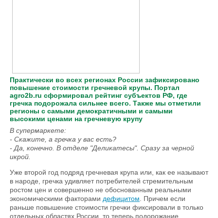
Практически во всех регионах России зафиксировано
повышение стоимости гречневой крупы. Портал
agro2b.ru сформировал рейтинг субъектов РФ, где
гречка подорожала сильнее всего. Также мы отметили
регионы с самыми демократичными и самыми
высокими ценами на гречневую крупу
В супермаркете:
- Скажите, а гречка у вас есть?
- Да, конечно. В отделе "Деликатесы". Сразу за черной
икрой.
Уже второй год подряд гречневая крупа или, как ее называют
в народе, гречка удивляет потребителей стремительным
ростом цен и совершенно не обоснованным реальными
экономическими факторами
дефицитом
. Причем если
раньше повышение стоимости гречки фиксировали в только
отдельных областях России, то теперь подорожание