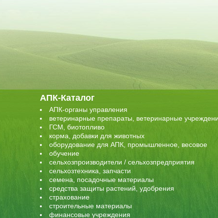
АПК-Каталог
АПК-органы управления
ветеринарные препараты, ветеринарные учрежден
ГСМ, биотопливо
корма, добавки для животных
оборудование для АПК, промышленное, весовое
обучение
сельхозпроизводители / сельхозпредприятия
сельхозтехника, запчасти
семена, посадочные материалы
средства защиты растений, удобрения
страхование
строительные материалы
финансовые учреждения