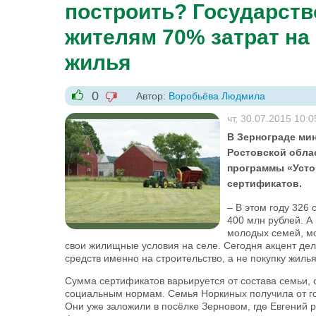
построить? Государств
жителям 70% затрат на
жилья
0
Автор:
Воробьёва Людмила
-1
+1
чт, 30.07.2015 10:0
В Зернограде ми
Ростовской обла
программы «Усто
сертификатов.
– В этом году 326
400 млн рублей. А
молодых семей, мо
свои жилищные условия на селе. Сегодня акцент дел
средств именно на строительство, а не покупку жиль
Сумма сертификатов варьируется от состава семьи, 
социальным нормам. Семья Норкиных получила от гос
Они уже заложили в посёлке Зерновом, где Евгений 