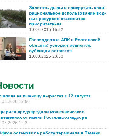
Залатать дыры и прикрутить кран:
рациональное использование вод­
ных ресурсов становится
приоритетным
10.04.2015 15:32
Господдержка АПК в Ростовской
области: условия меняются,
субсидии остаются
13.03.2025 23:58
Новости
ошлина на пшеницу вырастет с 12 августа
.08.2026 19:50
грариев предупредили мошеннических
звещениях от имени Россельхознадзора
.08.2026 19:29
Эфко» остановила работу терминала в Тамани