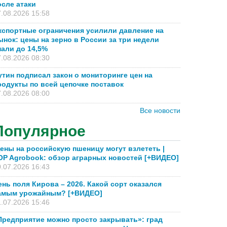
осле атаки
.08.2026 15:58
кспортные ограничения усилили давление на
ынок: цены на зерно в России за три недели
пали до 14,5%
.08.2026 08:30
утин подписал закон о мониторинге цен на
родукты по всей цепочке поставок
.08.2026 08:00
Все новости
Популярное
ены на российскую пшеницу могут взлететь |
OP Agrobook: обзор аграрных новостей [+ВИДЕО]
.07.2026 16:43
ень поля Кирова – 2026. Какой сорт оказался
амым урожайным? [+ВИДЕО]
.07.2026 15:46
Предприятие можно просто закрывать»: град