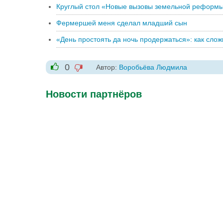
Круглый стол «Новые вызовы земельной реформ
Фермершей меня сделал младший сын
«День простоять да ночь продержаться»: как слож
0
Автор:
Воробьёва Людмила
-1
+1
Новости партнёров