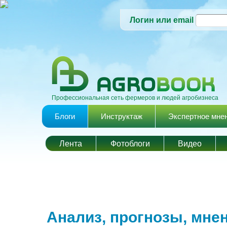
Логин или email
Профессиональная сеть фермеров и людей агробизнеса
Главное меню
Блоги
Инструктаж
Экспертное мне
Лента
Фотоблоги
Видео
Анализ, прогнозы, мне