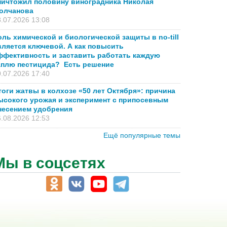
ничтожил половину виноградника Николая
олчанова
.07.2026 13:08
оль химической и биологической защиты в no-till
вляется ключевой. А как повысить
ффективность и заставить работать каждую
аплю пестицида? Есть решение
.07.2026 17:40
тоги жатвы в колхозе «50 лет Октября»: причина
ысокого урожая и эксперимент с припосевным
несением удобрения
.08.2026 12:53
Ещё популярные темы
Мы в соцсетях