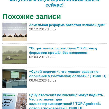
сейчас!
Похожие записи
Земельная реформа остаётся «злобой дня»
20.12.2017 15:07
"Встретились, поговорили": XVI съезд
фермеров прошёл без эксцессов
02.03.2015 12:33
«Сухой подсчет»: что мешает развитию
орошения в Ростовской области? [+ВИДЕО]
08.04.2026 13:32
Цену отсечения по пшенице могут поднять.
Что это значит для
сельхозпроизводителей? TOP Agrobook:
обзор агроновостей [+ВИДЕО]