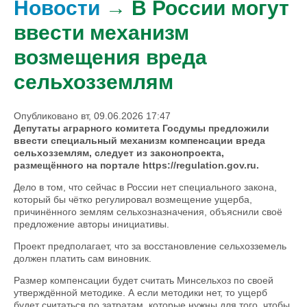
Новости
→ В России могут
ввести механизм
возмещения вреда
сельхозземлям
Опубликовано вт, 09.06.2026 17:47
Депутаты аграрного комитета Госдумы предложили
ввести специальный механизм компенсации вреда
сельхозземлям, следует из законопроекта,
размещённого на портале https://regulation.gov.ru.
Дело в том, что сейчас в России нет специального закона,
который бы чётко регулировал возмещение ущерба,
причинённого землям сельхозназначения, объяснили своё
предложение авторы инициативы.
Проект предполагает, что за восстановление сельхозземель
должен платить сам виновник.
Размер компенсации будет считать Минсельхоз по своей
утверждённой методике. А если методики нет, то ущерб
будет считаться по затратам, которые нужны для того, чтобы