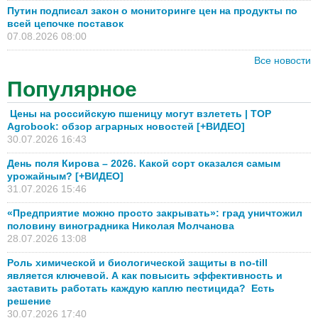
Путин подписал закон о мониторинге цен на продукты по
всей цепочке поставок
07.08.2026 08:00
Все новости
Популярное
Цены на российскую пшеницу могут взлететь | TOP
Agrobook: обзор аграрных новостей [+ВИДЕО]
30.07.2026 16:43
День поля Кирова – 2026. Какой сорт оказался самым
урожайным? [+ВИДЕО]
31.07.2026 15:46
«Предприятие можно просто закрывать»: град уничтожил
половину виноградника Николая Молчанова
28.07.2026 13:08
Роль химической и биологической защиты в no-till
является ключевой. А как повысить эффективность и
заставить работать каждую каплю пестицида? Есть
решение
30.07.2026 17:40