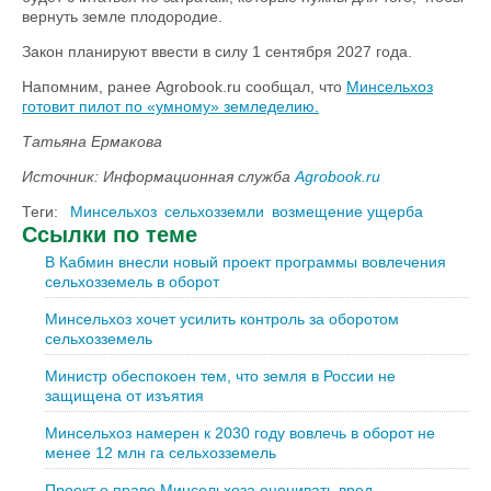
вернуть земле плодородие.
Закон планируют ввести в силу 1 сентября 2027 года.
Напомним, ранее Agrobook.ru сообщал, что
Минсельхоз
готовит пилот по «умному» земледелию.
Татьяна Ермакова
Источник: Информационная служба
Agrobook.ru
Теги:
Минсельхоз
сельхозземли
возмещение ущерба
Ссылки по теме
В Кабмин внесли новый проект программы вовлечения
сельхозземель в оборот
Минсельхоз хочет усилить контроль за оборотом
сельхозземель
Министр обеспокоен тем, что земля в России не
защищена от изъятия
Минсельхоз намерен к 2030 году вовлечь в оборот не
менее 12 млн га сельхозземель
Проект о праве Минсельхоза оценивать вред