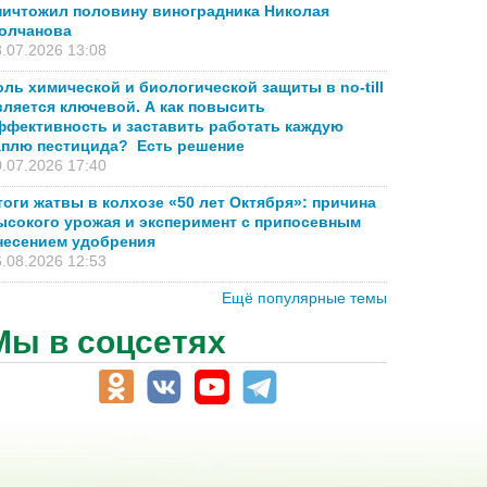
ничтожил половину виноградника Николая
олчанова
.07.2026 13:08
оль химической и биологической защиты в no-till
вляется ключевой. А как повысить
ффективность и заставить работать каждую
аплю пестицида? Есть решение
.07.2026 17:40
тоги жатвы в колхозе «50 лет Октября»: причина
ысокого урожая и эксперимент с припосевным
несением удобрения
.08.2026 12:53
Ещё популярные темы
Мы в соцсетях