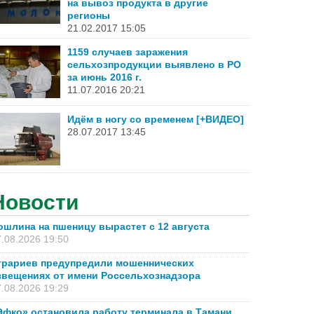
на вывоз продукта в другие
регионы
21.02.2017 15:05
1159 случаев заражения
сельхозпродукции выявлено в РО
за июнь 2016 г.
11.07.2016 20:21
Идём в ногу со временем [+ВИДЕО]
28.07.2017 13:45
Новости
ошлина на пшеницу вырастет с 12 августа
.08.2026 19:50
грариев предупредили мошеннических
звещениях от имени Россельхознадзора
.08.2026 19:29
Эфко» остановила работу терминала в Тамани