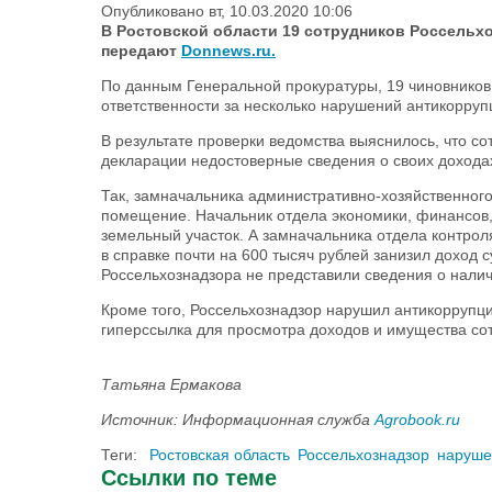
Опубликовано вт, 10.03.2020 10:06
В Ростовской области 19 сотрудников Россельх
передают
Donnews.ru.
По данным Генеральной прокуратуры, 19 чиновников
ответственности за несколько нарушений антикорруп
В результате проверки ведомства выяснилось, что со
декларации недостоверные сведения о своих доходах
Так, замначальника административно-хозяйственного
помещение. Начальник отдела экономики, финансов, 
земельный участок. А замначальника отдела контрол
в справке почти на 600 тысяч рублей занизил доход
Россельхознадзора не представили сведения о налич
Кроме того, Россельхознадзор нарушил антикоррупц
гиперссылка для просмотра доходов и имущества со
Татьяна Ермакова
Источник: Информационная служба
Agrobook.ru
Теги:
Ростовская область
Россельхознадзор
наруше
Ссылки по теме