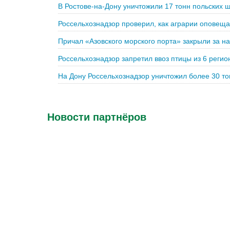
В Ростове-на-Дону уничтожили 17 тонн польских
Россельхознадзор проверил, как аграрии оповещ
Причал «Азовского морского порта» закрыли за н
Россельхознадзор запретил ввоз птицы из 6 регион
На Дону Россельхознадзор уничтожил более 30 т
Новости партнёров