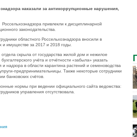
ознадзора наказали за антикоррупционные нарушения,
 Россельхознадзора привлекли к дисциплинарной
ционного законодательства.
трудники областного Россельхознадзора вносили в
 и имуществе за 2017 и 2018 годы.
 отдела скрыла от государства жилой дом и нежилое
бухгалтерского учёта и отчётности «забыла» указать
я и надзора в области карантина растений и семеноводства
 супруги-предпринимательницы. Также некоторые сотрудники
ии банковских счётов.
ионные нормы при ведении официального сайта ведомства:
трудников управления отсутствовала.
ния