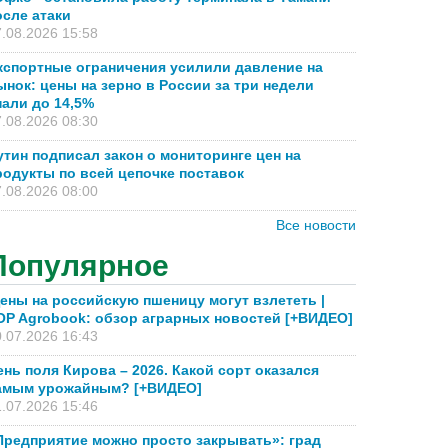
осле атаки
.08.2026 15:58
кспортные ограничения усилили давление на
ынок: цены на зерно в России за три недели
пали до 14,5%
.08.2026 08:30
утин подписал закон о мониторинге цен на
родукты по всей цепочке поставок
.08.2026 08:00
Все новости
Популярное
ены на российскую пшеницу могут взлететь |
OP Agrobook: обзор аграрных новостей [+ВИДЕО]
.07.2026 16:43
ень поля Кирова – 2026. Какой сорт оказался
амым урожайным? [+ВИДЕО]
.07.2026 15:46
Предприятие можно просто закрывать»: град