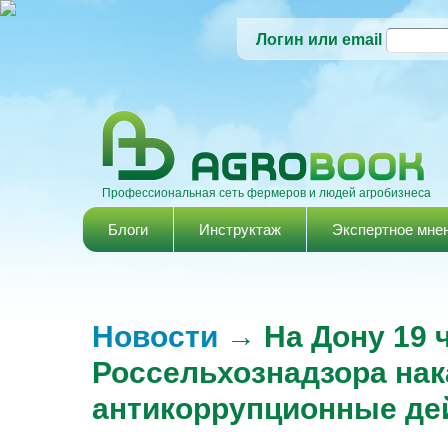
Логин или email
Профессиональная сеть фермеров и людей агробизнеса
Главное меню
Блоги
Инструктаж
Экспертное мне
Новости
→ На Дону 19 
Россельхознадзора нак
антикоррупционные де