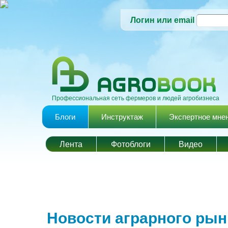
Логин или email
Профессиональная сеть фермеров и людей агробизнеса
Главное меню
Блоги
Инструктаж
Экспертное мне
Лента
Фотоблоги
Видео
Новости аграрного рын