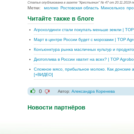
Статья опубликована в газете "Крестьянин" № 47 от 20.11.2019 
Метки:
молоко
Ростовская область
Минсельхоз
про
Читайте также в блоге
Агрохолдинги стали покупать меньше земли | TOP
Март в центре России будет с морозами | TOP Ag
Конъюнктура рынка масличных культур и продукто
Дизтоплива в России хватит на всех? | TOP Agrob
Сложное мясо, прибыльное молоко. Как донские 
[+ВИДЕО]
0
Автор:
Александра Коренева
-1
+1
Новости партнёров