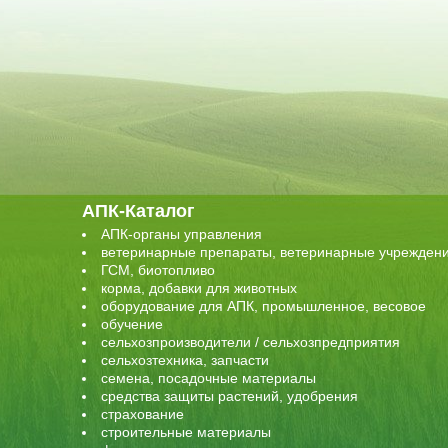
АПК-Каталог
АПК-органы управления
ветеринарные препараты, ветеринарные учрежден
ГСМ, биотопливо
корма, добавки для животных
оборудование для АПК, промышленное, весовое
обучение
сельхозпроизводители / сельхозпредприятия
сельхозтехника, запчасти
семена, посадочные материалы
средства защиты растений, удобрения
страхование
строительные материалы