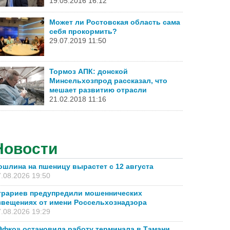
19.05.2016 16:12
Может ли Ростовская область сама
себя прокормить?
29.07.2019 11:50
Тормоз АПК: донской
Минсельхозпрод рассказал, что
мешает развитию отрасли
21.02.2018 11:16
Новости
ошлина на пшеницу вырастет с 12 августа
.08.2026 19:50
грариев предупредили мошеннических
звещениях от имени Россельхознадзора
.08.2026 19:29
Эфко» остановила работу терминала в Тамани