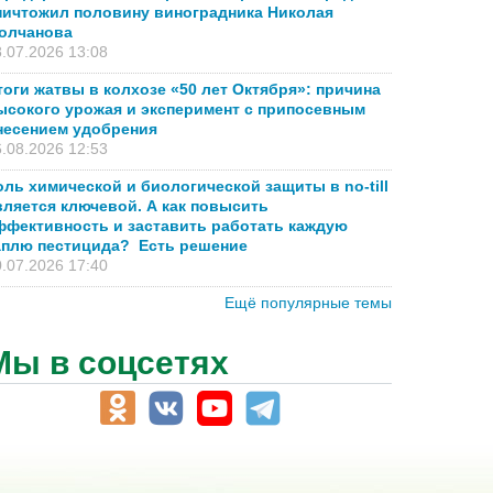
ничтожил половину виноградника Николая
олчанова
.07.2026 13:08
тоги жатвы в колхозе «50 лет Октября»: причина
ысокого урожая и эксперимент с припосевным
несением удобрения
.08.2026 12:53
оль химической и биологической защиты в no-till
вляется ключевой. А как повысить
ффективность и заставить работать каждую
аплю пестицида? Есть решение
.07.2026 17:40
Ещё популярные темы
Мы в соцсетях