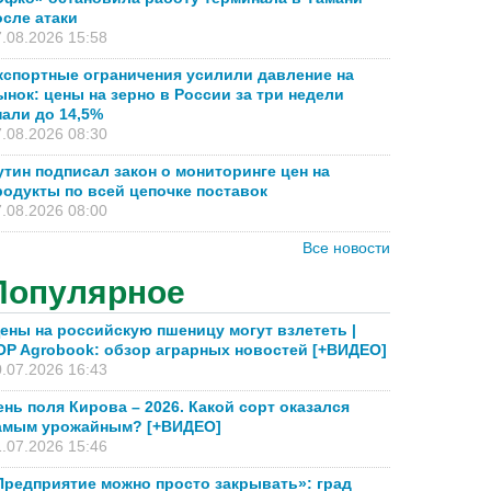
осле атаки
.08.2026 15:58
кспортные ограничения усилили давление на
ынок: цены на зерно в России за три недели
пали до 14,5%
.08.2026 08:30
утин подписал закон о мониторинге цен на
родукты по всей цепочке поставок
.08.2026 08:00
Все новости
Популярное
ены на российскую пшеницу могут взлететь |
OP Agrobook: обзор аграрных новостей [+ВИДЕО]
.07.2026 16:43
ень поля Кирова – 2026. Какой сорт оказался
амым урожайным? [+ВИДЕО]
.07.2026 15:46
Предприятие можно просто закрывать»: град