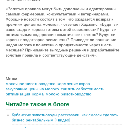
«Золотые правила могут быть дополнены и адаптированы
самими фермерами, консультантами и ветеринарами.
Хорошие новости состоят в том, что ожидается возврат к
прежним ценам на молоко», - отвечает Хадженс. «Будет ли
ваше стадо и коровы готовы к этой возможности? Будет ли
оптимальным содержание соматических клеток? Будут ли
коровы плодотворно осеменены? Приведет ли понижение
надоя молока к понижению продуктивности через шесть
месяцев? Принимайте выгодные решения и дорабатывайте
золотые правила и соответствующие действия».
Метки:
молочное животноводство
кормление коров
закупочные цены на молоко
снизить себестоимость
оптимизация
корма
молоко
животноводство
Читайте также в блоге
Кубанские животноводы рассказали, как смогли сделать
бизнес рентабельным [+видео]