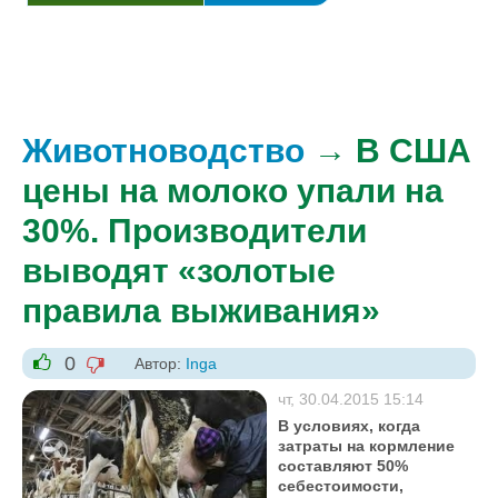
Животноводство
→ В США
цены на молоко упали на
30%. Производители
выводят «золотые
правила выживания»
0
Автор:
Inga
-1
+1
чт, 30.04.2015 15:14
В условиях, когда
затраты на кормление
составляют 50%
себестоимости,