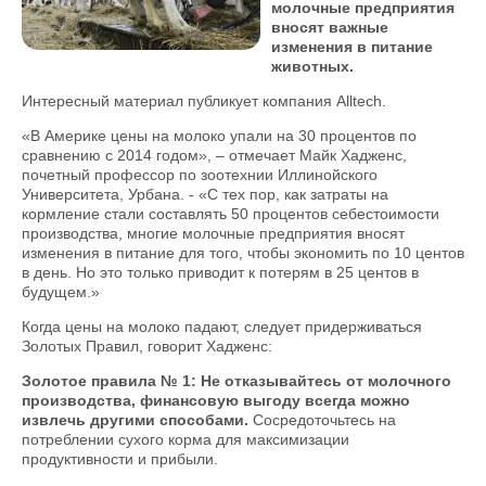
молочные предприятия
вносят важные
изменения в питание
животных.
Интересный материал публикует компания Alltech.
«В Америке цены на молоко упали на 30 процентов по
сравнению с 2014 годом», – отмечает Майк Хадженс,
почетный профессор по зоотехнии Иллинойского
Университета, Урбана. - «С тех пор, как затраты на
кормление стали составлять 50 процентов себестоимости
производства, многие молочные предприятия вносят
изменения в питание для того, чтобы экономить по 10 центов
в день. Но это только приводит к потерям в 25 центов в
будущем.»
Когда цены на молоко падают, следует придерживаться
Золотых Правил, говорит Хадженс:
Золотое правила № 1: Не отказывайтесь от молочного
производства, финансовую выгоду всегда можно
извлечь другими способами.
Сосредоточьтесь на
потреблении сухого корма для максимизации
продуктивности и прибыли.