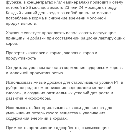
фураже, в концентратах и/или минералах) приводит к отелу
нетелей в 26 месяцев вместо 23 или 24 месяцев от роду.
Каждый лишний день ведет за собой дополнительное
потребление корма и снижение времени молочной
продуктивности.
Хадженс советует продолжать использовать следующие
принципы и добавки при составлении рациона лактирующих
коров:
Проверять конверсию корма, здоровье коров и
продуктивность
Следить за уровнем качества кормления, здоровьем коровы
и молочной продуктивностью
Использовать живые дрожжи для стабилизации уровня PH в
рубце посредством понижения содержания молочной
кислоты, и создания оптимальных условий для роста и
развития микрофлоры.
Использовать бактериальные закваски для силоса для
уменьшения потерь сухого вещества и увеличения
содержания энергиии в кормах.
Применять органические адсорбенты, связывающие