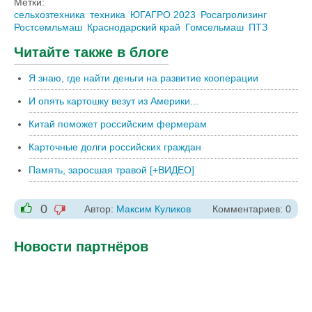
Метки:
сельхозтехника
техника
ЮГАГРО 2023
Росагролизинг
Ростсемльмаш
Краснодарский край
Гомсельмаш
ПТЗ
Читайте также в блоге
Я знаю, где найти деньги на развитие кооперации
И опять картошку везут из Америки...
Китай поможет российским фермерам
Карточные долги российских граждан
Память, заросшая травой [+ВИДЕО]
0
Автор:
Максим Куликов
Комментариев: 0
-1
+1
Новости партнёров