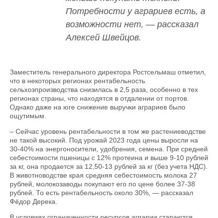
Потребности у аграриев есть, а
возможности нет, — рассказал
Алексей Швейцов.
Заместитель генерального директора Ростсельмаш отметил,
что в некоторых регионах рентабельность
сельхозпроизводства снизилась в 2,5 раза, особенно в тех
регионах страны, что находятся в отдалении от портов.
Однако даже на юге снижение выручки аграриев было
ощутимым.
– Сейчас уровень рентабельности в том же растениеводстве
не такой высокий. Под урожай 2023 года цены выросли на
30-40% на энергоносители, удобрения, семена. При средней
себестоимости пшеницы с 12% протеина и выше 9-10 рублей
за кг, она продается за 12,50-13 рублей за кг (без учета НДС).
В животноводстве края средняя себестоимость молока 27
рублей, молокозаводы покупают его по цене более 37-38
рублей. То есть рентабельность около 30%, — рассказал
Фёдор Дерека.
В условиях ограниченности ресурсов аграрии стараются