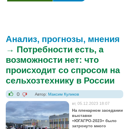
Анализ, прогнозы, мнения
→ Потребности есть, а
возможности нет: что
происходит со спросом на
сельхозтехнику в России
0
Автор:
Максим Куликов
-1
+1
вт, 05.12.2023 18:07
На пленарном заседании
выставки
«ЮГАГРО-2023» было
затронуто много