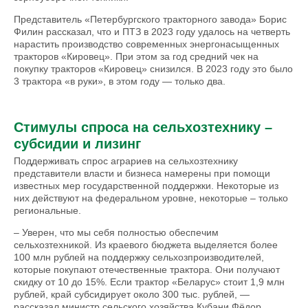
Представитель «Петербургского тракторного завода» Борис
Филин рассказал, что и ПТЗ в 2023 году удалось на четверть
нарастить производство современных энергонасыщенных
тракторов «Кировец». При этом за год средний чек на
покупку тракторов «Кировец» снизился. В 2023 году это было
3 трактора «в руки», в этом году — только два.
Стимулы спроса на сельхозтехнику –
субсидии и лизинг
Поддерживать спрос аграриев на сельхозтехнику
представители власти и бизнеса намерены при помощи
известных мер государственной поддержки. Некоторые из
них действуют на федеральном уровне, некоторые – только
региональные.
– Уверен, что мы себя полностью обеспечим
сельхозтехникой. Из краевого бюджета выделяется более
100 млн рублей на поддержку сельхозпроизводителей,
которые покупают отечественные трактора. Они получают
скидку от 10 до 15%. Если трактор «Беларус» стоит 1,9 млн
рублей, край субсидирует около 300 тыс. рублей, —
рассказал министр сельского хозяйства Кубани Фёдор