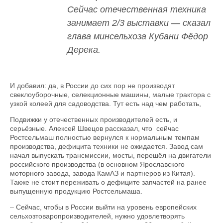
Сейчас отечественная техника
занимает 2/3 выставки — сказал
глава минсельхоза Кубани Фёдор
Дерека.
И добавил: да, в России до сих пор не производят
свеклоуборочные, селекционные машины, малые трактора с
узкой колеей для садоводства. Тут есть над чем работать,
Подвижки у отечественных производителей есть, и
серьёзные. Алексей Швецов рассказал, что сейчас
Ростсельмаш полностью вернулся к нормальным темпам
производства, дефицита техники не ожидается. Завод сам
начал выпускать трансмиссии, мосты, перешёл на двигатели
российского производства (в основном Ярославского
моторного завода, завода КамАЗ и партнеров из Китая).
Также не стоит переживать о дефиците запчастей на ранее
выпущенную продукцию Ростсельмаша.
– Сейчас, чтобы в России выйти на уровень европейских
сельхозтоваропроизводителей, нужно удовлетворять