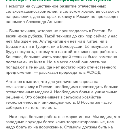
Несмотря на существенное развитие отечественных
сельхозмашиностроителей, в сельском хозяйстве остаются
направления, для которых технику в России не производят,
напомнил Александр Алтынов.
– Была техника, которая не производилась в России. Ее
везли из-за рубежа. Такой техники до сих пор сейчас у нас
нет. Мы ждем её. Альтернатив ей нет ни в Китае, ни в
Бразилии, ни в Турции, ни в Белоруссии. Её покупают и
будут покупать, потому что на этой технике надо работать.
Конечно, большая часть западной техники была заменена
поставками из Китая. Но в массе своей они опять же
попадают в те ниши, где нет достаточного отечественного
предложения, — рассказал председатель АСХОД.
Алтынов отметил, что для увеличения спроса на
сельхозтехнику в России, необходимо производить больше
отечественных моделей. Необходимо больше уникальных
решений. Это обеспечивает в сельском хозяйстве
технологичность и инновационность. В России же часто
собирают из того, что есть.
– Нам надо больше работать с маркетингом. Мы видим, что
западные подходы более клиентоориентированные, нам
надо брать их на вооружение. Стимулы должны быть на