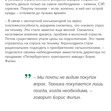
тратить деньги только на самое необходимое – семена, СЗР,
горючее. Покупку техники – если, конечно, в ней нет острой
нужды – отложили до лучших времён.
– В связи с экспортной конъюнктурой на зерно
платежеспособность аграриев снизилась, что снизило спрос
на технику. Это стало заметно еще весной. Сказалось
негативное влияние кризиса, проблем в молочной отрасли.
Потом существенно упали цены на подсолнечник. Это также
отразилось на спросе на технику. Агрохолдинги стали
рациональнее подходить к приобретению сельхозтехники, –
поделился своими наблюдениями заместитель директора по
продажам «Петербургского тракторного завода» Борис
Филин.
– Мы почти не видим покупок
впрок. Техника покупается лишь
тогда, когда необходима, –
говорит Борис Филин.