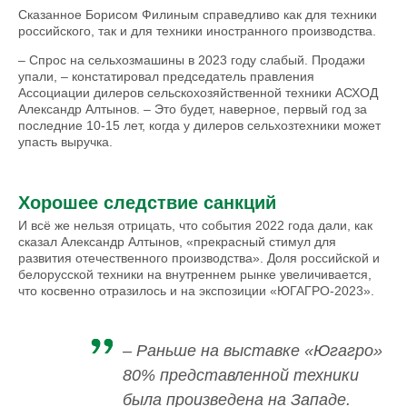
Сказанное Борисом Филиным справедливо как для техники
российского, так и для техники иностранного производства.
– Спрос на сельхозмашины в 2023 году слабый. Продажи
упали, – констатировал председатель правления
Ассоциации дилеров сельскохозяйственной техники АСХОД
Александр Алтынов. – Это будет, наверное, первый год за
последние 10-15 лет, когда у дилеров сельхозтехники может
упасть выручка.
Хорошее следствие санкций
И всё же нельзя отрицать, что события 2022 года дали, как
сказал Александр Алтынов, «прекрасный стимул для
развития отечественного производства». Доля российской и
белорусской техники на внутреннем рынке увеличивается,
что косвенно отразилось и на экспозиции «ЮГАГРО-2023».
– Раньше на выставке «Югагро»
80% представленной техники
была произведена на Западе.