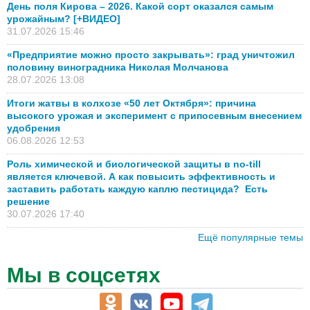
День поля Кирова – 2026. Какой сорт оказался самым
урожайным? [+ВИДЕО]
31.07.2026 15:46
«Предприятие можно просто закрывать»: град уничтожил
половину виноградника Николая Молчанова
28.07.2026 13:08
Итоги жатвы в колхозе «50 лет Октября»: причина
высокого урожая и эксперимент с припосевным внесением
удобрения
06.08.2026 12:53
Роль химической и биологической защиты в no-till
является ключевой. А как повысить эффективность и
заставить работать каждую каплю пестицида? Есть
решение
30.07.2026 17:40
Ещё популярные темы
Мы в соцсетях