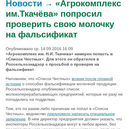
Новости
→ «Агрокомплекс
им.Ткачёва» попросил
проверить свою молочку
на фальсификат
Опубликовано ср, 14.09.2016 16:09
«Агрокомплекс им. Н.И. Ткачева» намерен попасть в
«Список Честных». Для этого он обратился в
Россельхознадзор с просьбой о проверке на
фальсификат
.
Напомним, что «Список Честных»
возник после громкой
истории
о способах фальсификации молочной продукции.
Россельхознадзор опубликовал список
молокоперерабатывающих предприятий, которые ни разу не
попадались на подделках.
Тем, кто по каким-либо причинам не попал в «Список
Честных», ведомство
предложило написать специальное
заявление
. В нём директор предприятия должен указать, что
инспекторы Россельхознадзора могут в любое время, без