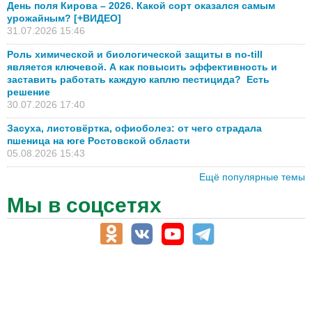
День поля Кирова – 2026. Какой сорт оказался самым
урожайным? [+ВИДЕО]
31.07.2026 15:46
Роль химической и биологической защиты в no-till
является ключевой. А как повысить эффективность и
заставить работать каждую каплю пестицида? Есть
решение
30.07.2026 17:40
Засуха, листовёртка, офиоболез: от чего страдала
пшеница на юге Ростовской области
05.08.2026 15:43
Ещё популярные темы
Мы в соцсетях
АПК-Каталог
АПК-органы управления