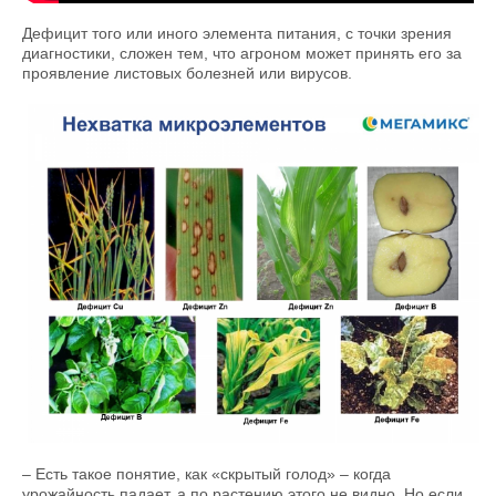
Дефицит того или иного элемента питания, с точки зрения
диагностики, сложен тем, что агроном может принять его за
проявление листовых болезней или вирусов.
– Есть такое понятие, как «скрытый голод» – когда
урожайность падает, а по растению этого не видно. Но если