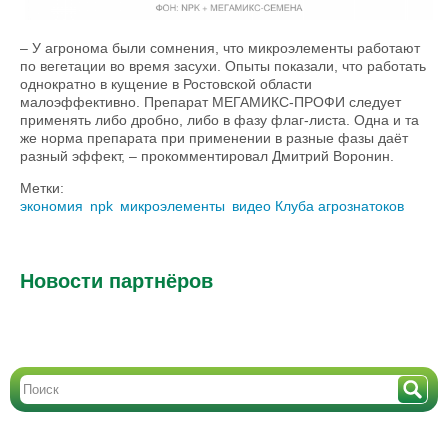
– У агронома были сомнения, что микроэлементы работают
по вегетации во время засухи. Опыты показали, что работать
однократно в кущение в Ростовской области
малоэффективно. Препарат МЕГАМИКС-ПРОФИ следует
применять либо дробно, либо в фазу флаг-листа. Одна и та
же норма препарата при применении в разные фазы даёт
разный эффект, – прокомментировал Дмитрий Воронин.
Метки:
экономия
npk
микроэлементы
видео Клуба агрознатоков
Новости партнёров