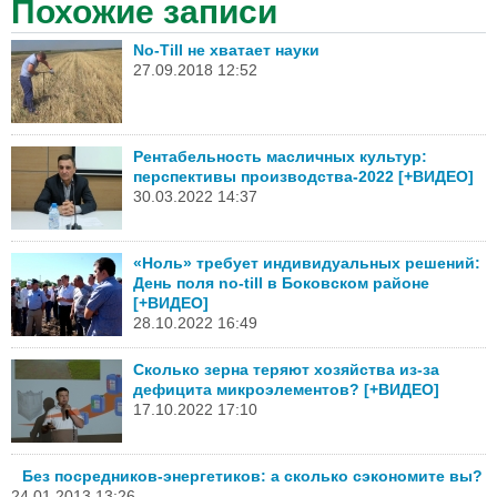
Похожие записи
No-Till не хватает науки
27.09.2018 12:52
Рентабельность масличных культур:
перспективы производства-2022 [+ВИДЕО]
30.03.2022 14:37
«Ноль» требует индивидуальных решений:
День поля no-till в Боковском районе
[+ВИДЕО]
28.10.2022 16:49
Сколько зерна теряют хозяйства из-за
дефицита микроэлементов? [+ВИДЕО]
17.10.2022 17:10
Без посредников-энергетиков: а сколько сэкономите вы?
24.01.2013 13:26