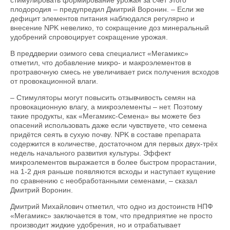
стимулировать формирование урожая за счёт этого
плодородия – предупредил Дмитрий Воронин. – Если же
дефицит элементов питания наблюдался регулярно и
внесение NPK невелико, то сокращение доз минеральный
удобрений спровоцирует сокращение урожая.
В преддверии озимого сева специалист «Мегамикс»
отметил, что добавление микро- и макроэлементов в
протравочную смесь не увеличивает риск получения всходов
от провокационной влаги.
– Стимуляторы могут повысить отзывчивость семян на
провокационную влагу, а микроэлементы – нет. Поэтому
такие продукты, как «Мегамикс-Семена» вы можете без
опасений использовать даже если чувствуете, что семена
придётся сеять в сухую почву. NPK в составе препарата
содержится в количестве, достаточном для первых двух-трёх
недель начального развития культуры. Эффект
микроэлементов выражается в более быстром прорастании,
на 1-2 дня раньше появляются всходы и наступает кущение
по сравнению с необработанными семенами, – сказал
Дмитрий Воронин.
Дмитрий Михайлович отметил, что одно из достоинств НПФ
«Мегамикс» заключается в том, что предприятие не просто
производит жидкие удобрения, но и отрабатывает