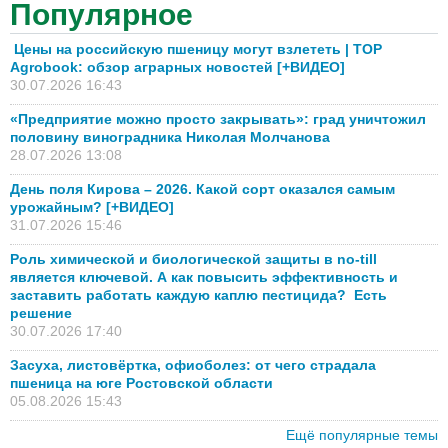
Популярное
Цены на российскую пшеницу могут взлететь | TOP
Agrobook: обзор аграрных новостей [+ВИДЕО]
30.07.2026 16:43
«Предприятие можно просто закрывать»: град уничтожил
половину виноградника Николая Молчанова
28.07.2026 13:08
День поля Кирова – 2026. Какой сорт оказался самым
урожайным? [+ВИДЕО]
31.07.2026 15:46
Роль химической и биологической защиты в no-till
является ключевой. А как повысить эффективность и
заставить работать каждую каплю пестицида? Есть
решение
30.07.2026 17:40
Засуха, листовёртка, офиоболез: от чего страдала
пшеница на юге Ростовской области
05.08.2026 15:43
Ещё популярные темы