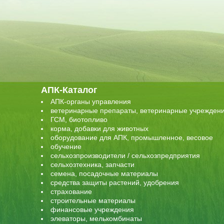
АПК-Каталог
АПК-органы управления
ветеринарные препараты, ветеринарные учрежден
ГСМ, биотопливо
корма, добавки для животных
оборудование для АПК, промышленное, весовое
обучение
сельхозпроизводители / сельхозпредприятия
сельхозтехника, запчасти
семена, посадочные материалы
средства защиты растений, удобрения
страхование
строительные материалы
финансовые учреждения
элеваторы, мелькомбинаты