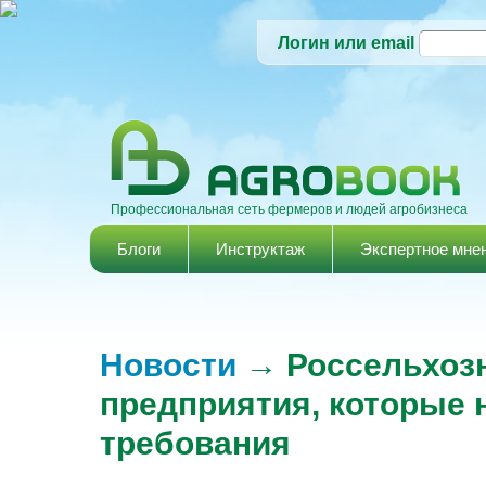
Логин или email
Профессиональная сеть фермеров и людей агробизнеса
Главное меню
Блоги
Инструктаж
Экспертное мне
Новости
→ Россельхозн
предприятия, которые
требования