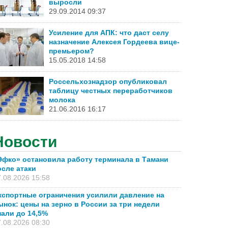
выросли
29.09.2014 09:37
Усиление для АПК: что даст селу
назначение Алексея Гордеева вице-
премьером?
15.05.2018 14:58
Россельхознадзор опубликовал
таблицу честных переработчиков
молока
21.06.2016 16:17
Новости
Эфко» остановила работу терминала в Тамани
осле атаки
.08.2026 15:58
кспортные ограничения усилили давление на
ынок: цены на зерно в России за три недели
пали до 14,5%
.08.2026 08:30