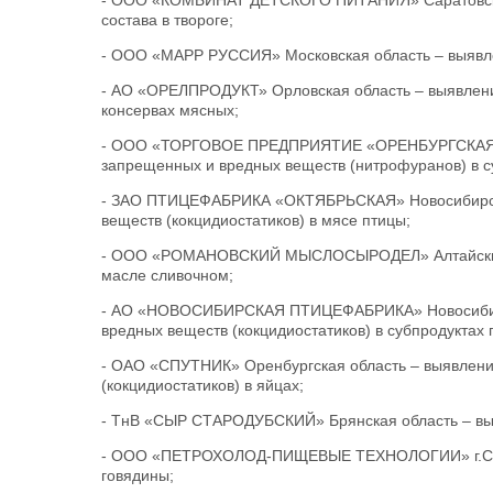
- ООО «КОМБИНАТ ДЕТСКОГО ПИТАНИЯ» Саратовская 
состава в твороге;
- ООО «МАРР РУССИЯ» Московская область – выявлен
- АО «ОРЕЛПРОДУКТ» Орловская область – выявлени
консервах мясных;
- ООО «ТОРГОВОЕ ПРЕДПРИЯТИЕ «ОРЕНБУРГСКАЯ ХА
запрещенных и вредных веществ (нитрофуранов) в с
- ЗАО ПТИЦЕФАБРИКА «ОКТЯБРЬСКАЯ» Новосибирска
веществ (кокцидиостатиков) в мясе птицы;
- ООО «РОМАНОВСКИЙ МЫСЛОСЫРОДЕЛ» Алтайский кр
масле сливочном;
- АО «НОВОСИБИРСКАЯ ПТИЦЕФАБРИКА» Новосибирск
вредных веществ (кокцидиостатиков) в субпродуктах 
- ОАО «СПУТНИК» Оренбургская область – выявлени
(кокцидиостатиков) в яйцах;
- ТнВ «СЫР СТАРОДУБСКИЙ» Брянская область – вы
- ООО «ПЕТРОХОЛОД-ПИЩЕВЫЕ ТЕХНОЛОГИИ» г.Санкт
говядины;