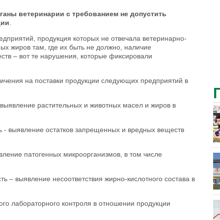
ганы ветеринарии с требованием не допустить
ции
.
едприятий, продукция которых не отвечала ветеринарно-
х жиров там, где их быть не должно, наличие
ств – вот те нарушения, которые фиксировали
ичения на поставки продукции следующих предприятий в
вление растительных и животных масел и жиров в
 выявление остатков запрещенных и вредных веществ
ение патогенных микроорганизмов, в том числе
 выявление несоответствия жирно-кислотного состава в
ого лабораторного контроля в отношении продукции