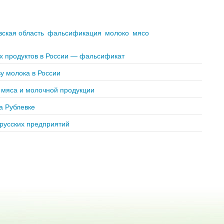
ская область
фальсификация
молоко
мясо
ых продуктов в России — фальсификат
у молока в России
о мяса и молочной продукции
а Рублевке
орусских предприятий