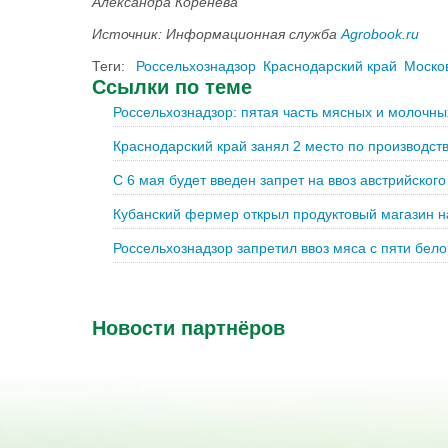
Александра Коренева
Источник: Информационная служба
Agrobook.ru
Теги:
Россельхознадзор
Краснодарский край
Москов
Ссылки по теме
Россельхознадзор: пятая часть мясных и молочн
Краснодарский край занял 2 место по производств
С 6 мая будет введен запрет на ввоз австрийског
Кубанский фермер открыл продуктовый магазин н
Россельхознадзор запретил ввоз мяса с пяти бел
Новости партнёров