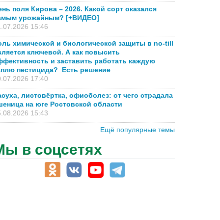
ень поля Кирова – 2026. Какой сорт оказался
амым урожайным? [+ВИДЕО]
.07.2026 15:46
оль химической и биологической защиты в no-till
вляется ключевой. А как повысить
ффективность и заставить работать каждую
аплю пестицида? Есть решение
.07.2026 17:40
асуха, листовёртка, офиоболез: от чего страдала
шеница на юге Ростовской области
.08.2026 15:43
Ещё популярные темы
Мы в соцсетях