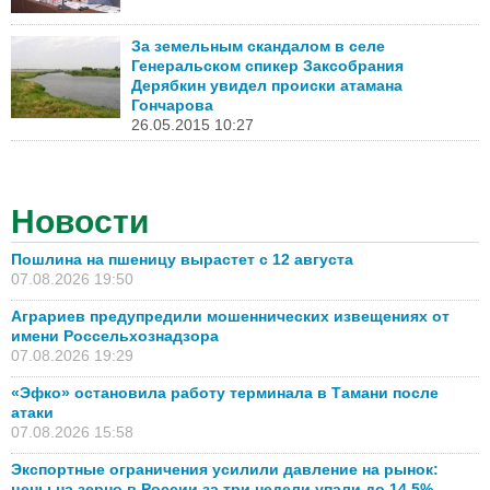
За земельным скандалом в селе
Генеральском спикер Заксобрания
Дерябкин увидел происки атамана
Гончарова
26.05.2015 10:27
Новости
Пошлина на пшеницу вырастет с 12 августа
07.08.2026 19:50
Аграриев предупредили мошеннических извещениях от
имени Россельхознадзора
07.08.2026 19:29
«Эфко» остановила работу терминала в Тамани после
атаки
07.08.2026 15:58
Экспортные ограничения усилили давление на рынок:
цены на зерно в России за три недели упали до 14,5%