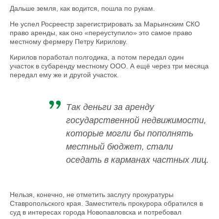
Дальше земля, как водится, пошла по рукам.
Не успел Росреестр зарегистрировать за Марьинским СКО
право аренды, как оно «переуступило» это самое право
местному фермеру Петру Кирилову.
Кирилов поработал полгодика, а потом передал один
участок в субаренду местному ООО. А ещё через три месяца
передал ему же и другой участок.
Так деньги за аренду
государственной недвижимости,
которые могли бы пополнять
местный бюджет, стали
оседать в карманах частных лиц.
Нельзя, конечно, не отметить заслугу прокуратуры
Ставропольского края. Заместитель прокурора обратился в
суд в интересах города Новопавловска и потребовал