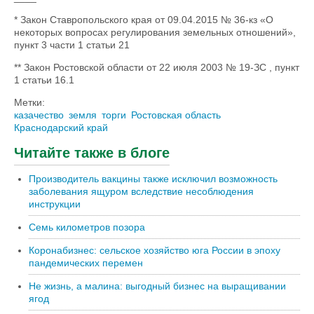
* Закон Ставропольского края от 09.04.2015 № 36-кз «О
некоторых вопросах регулирования земельных отношений»,
пункт 3 части 1 статьи 21
** Закон Ростовской области от 22 июля 2003 № 19-ЗС , пункт
1 статьи 16.1
Метки:
казачество
земля
торги
Ростовская область
Краснодарский край
Читайте также в блоге
Производитель вакцины также исключил возможность
заболевания ящуром вследствие несоблюдения
инструкции
Семь километров позора
Коронабизнес: сельское хозяйство юга России в эпоху
пандемических перемен
Не жизнь, а малина: выгодный бизнес на выращивании
ягод