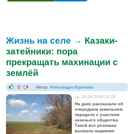
Жизнь на селе
→ Казаки-
затейники: пора
прекращать махинации с
землёй
0
Автор:
Александра Коренева
-1
+1
ср, 24.04.2019 18:39
На днях рассказали об
очередном земельном
переделе с участием
казачьего общества.
Такой вот резонанс
вызвала недавняя