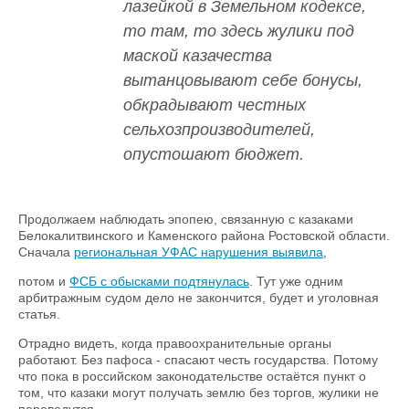
лазейкой в Земельном кодексе,
то там, то здесь жулики под
маской казачества
вытанцовывают себе бонусы,
обкрадывают честных
сельхозпроизводителей,
опустошают бюджет.
Продолжаем наблюдать эпопею, связанную с казаками
Белокалитвинского и Каменского района Ростовской области.
Сначала
региональная УФАС нарушения выявила
,
потом и
ФСБ с обысками подтянулась
. Тут уже одним
арбитражным судом дело не закончится, будет и уголовная
статья.
Отрадно видеть, когда правоохранительные органы
работают. Без пафоса - спасают честь государства. Потому
что пока в российском законодательстве остаётся пункт о
том, что казаки могут получать землю без торгов, жулики не