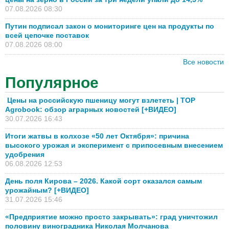
07.08.2026 08:30
Путин подписал закон о мониторинге цен на продукты по
всей цепочке поставок
07.08.2026 08:00
Все новости
Популярное
Цены на российскую пшеницу могут взлететь | TOP
Agrobook: обзор аграрных новостей [+ВИДЕО]
30.07.2026 16:43
Итоги жатвы в колхозе «50 лет Октября»: причина
высокого урожая и эксперимент с припосевным внесением
удобрения
06.08.2026 12:53
День поля Кирова – 2026. Какой сорт оказался самым
урожайным? [+ВИДЕО]
31.07.2026 15:46
«Предприятие можно просто закрывать»: град уничтожил
половину виноградника Николая Молчанова