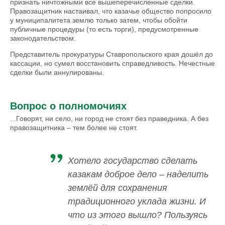
признать ничтожными все вышеперечисленные сделки.
Правозащитник настаивал, что казачье общество попросило
у муниципалитета землю только затем, чтобы обойти
публичные процедуры (то есть торги), предусмотренные
законодательством.
Представитель прокуратуры Ставропольского края дошёл до
кассации, но сумел восстановить справедливость. Нечестные
сделки были аннулированы.
Вопрос о полномочиях
...Говорят, ни село, ни город не стоят без праведника. А без
правозащитника – тем более не стоят.
Хотело государство сделать
казакам доброе дело – наделить
землёй для сохранения
традиционного уклада жизни. И
что из этого вышло? Пользуясь